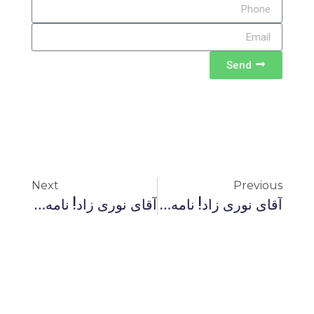
Send
Next
Previous
آقای نوری زاد! نامه های شما مصداق «افضل الجهاد» است
آقای نوری زاد! نامه های شما مصداق «افضل الجهاد» است