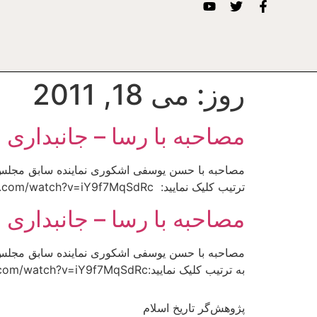
روز:
می 18, 2011
مصاحبه با رسا – جانبداری
ترتیب کلیک نمایید: httpv://www.youtube.com/watch?v=iY9f7MqSdRc
مصاحبه با رسا – جانبداری
به ترتیب کلیک نمایید:nn httpv://www.youtube.com/watch?v=iY9f7MqSdRc
پژوهش‌گر تاریخ اسلام