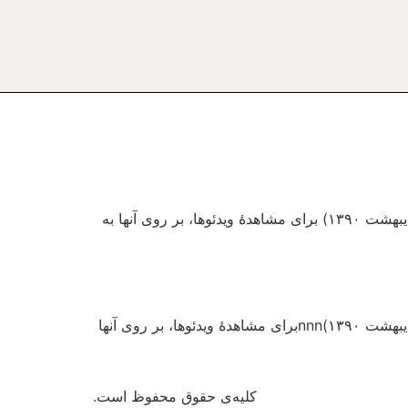
مصاحبه با حسن یوسفی اشکوری نماینده سابق مجلس در مورد جانبداری شورای نگهبان از مجلس در مقابل دولت (۲۳ اردیبهشت ۱۳۹۰) براى مشاهدهٔ ویدئوها، بر روى آنها به
مصاحبه با حسن یوسفی اشکوری نماینده سابق مجلس در مورد جانبداری شورای نگهبان از مجلس در مقابل دولت (۲۳ اردیبهشت ۱۳۹۰)nnnبراى مشاهدهٔ ویدئوها، بر روى آنها
کلیه‌ی حقوق محفوظ است.