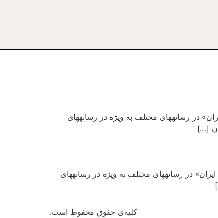
ن» در رسانه­های مختلف به ویژه در رسانه­های
ن […]
یران» در رسانه­های مختلف به ویژه در رسانه­های
کلیه‌ی حقوق محفوظ است.