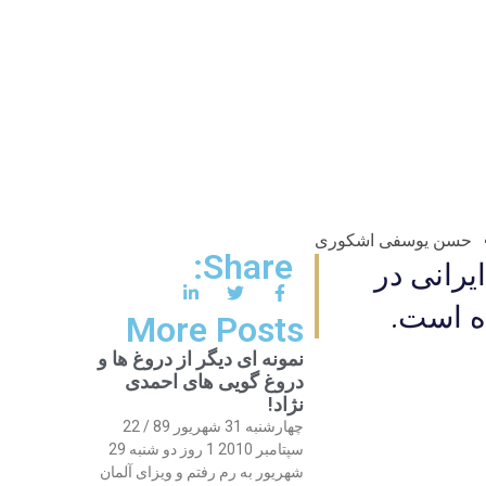
حسن یوسفی اشکوری
Share:
يرانى در
More Posts
نمونه ای دیگر از دروغ ها و
دروغ گویی های احمدی
نژاد!
چهارشنبه 31 شهریور 89 / 22
سپتامبر 2010 1 روز دو شنبه 29
شهریور به رم رفتم و ویزای آلمان