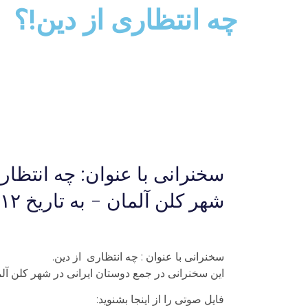
چه انتظارى از دين!؟
سخنرانى با عنوان: چه انتظار
شهر کلن آلمان - به تاريخ ۱۲ فروردین ۹۰ / ۱ آوریل ۲۰۱۱ ایراد گرديده است.
سخنرانى با عنوان : چه انتظارى از دين.
اين سخنرانى در جمع دوستان ايرانى در شهر کلن آلمان – به تاريخ ۱۲ فروردین ۹۰/۱ آوری
فایل صوتی را از اینجا بشنوید: