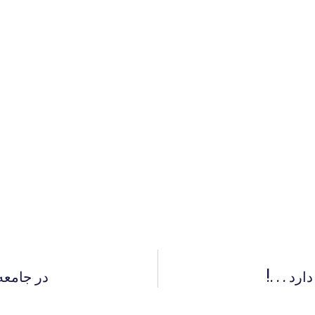
 . . .!
در جامعه