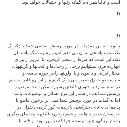
است و غالبا همراه با گمانه زنی­ها و احتمالات خواهد بود.
n
n
با توجه به این مقدمات در مورد پرسش اساسی شما. با ذکر یک
نکته مهم پاسخی به آن می دهم. امیدوارم روشنگر باشد. آن
نکته این است که صرفا از منظر تاریخی، ما امروز از ورای
چهارده قرن نمی­توانیم برخی از رخدادها و انتخاب­ها و گزینه­های
مختار قرآنی و یا نبوی و یا اولویت­ها را در حوزه جامعه و
سیاست و حقوق به درستی درک کنیم و از این رو قادر نیستیم
در تمام موارد به داوری قاطع برسیم. ممکن است موضوع
پرسش شما هم در شمار این نوع مسائل و موضوعات باشد.
اما به گمانم در مورد پرسش شما مبنی بر برخورد قاطع با
پدیده ای به نام دخترکشی یا زنده به گور کردن دختران در
عربستان عصر جاهلیت و عدم برخورد قاطع با پدیده ای دیگری
به نام بردگی، چنین نیست، چرا که در این مورد از قضا تا