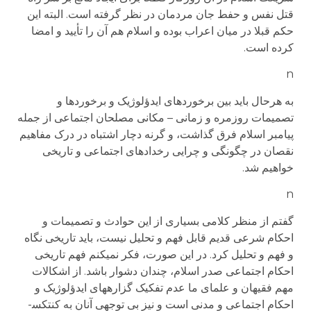
قتل نفس و حفط جان مردمان در نظر گرفته است. البته این
حکم قبلا در میان اعراب بوده و اسلام هم آن را تأیید و امضا
کرده است.
n
به هرحال باید بین برخوردهای ایدؤلوژیک و برخوردها و
تصمیمات روزمره و زمانی – مکانی مصلحان اجتماعی از جمله
پیامبر اسلام فرق گذاشت، و گرنه دچار اشتباه در درک مفاهیم
نقصان در چگونگی و چرایی رخدادهای اجتماعی و تاریخی
خواهیم شد.
n
گفتم از منظر کلامی بسیاری از این حوادث و تصمیمات و
احکام شرعی قدیم قابل فهم و تحلیل نیست، باید تاریخی نگاه
و فهم و تحلیل کرد. در این صورت، فکر نمی­کنم فهم تاریخی
احکام اجتماعی صدر اسلام، چندان دشوار باشد. از اشکالات
مهم فقیهان و علمای ما عدم تفکیک گزاره­های ایدؤلوژیک و
احکام اجتماعی و مدنی است و نیز بی توجهی آنان به کنتکس­