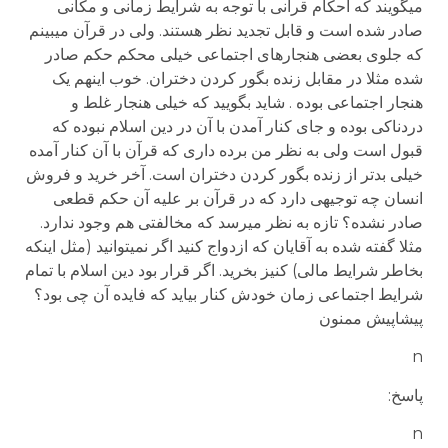
میگویند که احکام قرآنی با توجه به شرایط زمانی و مکانی
صادر شده است و قابل تجدید نظر هستند. ولی در قرآن میبینم
که جلوی بعضی هنجارهای اجتماعی خیلی محکم حکم صادر
شده مثلا در مقابل زنده بگور کردن دختران. خوب اینهم یک
هنجار اجتماعی بوده . شاید بگویید که خیلی هنجار غلط و
دردناکی بوده و جای کنار آمدن با آن در دین اسلام نبوده که
قبول است ولی به نظر من برده داری که قرآن با آن کنار آمده
خیلی بدتر از زنده بگور کردن دختران است. آخر خرید و فروش
انسان چه توجیهی دارد که در قرآن بر علیه آن حکم قطعی
صادر نشده؟ تازه به نظر میرسد که مخالفتی هم وجود ندارد.
مثلا گفته شده به آقایان که ازدواج کنید اگر نمیتوانید (مثل اینکه
بخاطر شرایط مالی) کنیز بخرید. اگر قرار بود دین اسلام با تمام
شرایط اجتماعی زمان خودش کنار بیاید که فایده آن چی بود؟
پیشاپیش ممنون
n
پاسخ:
n