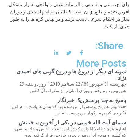
های اجتماعی و انسانی و الزامات عینی و واقعی بسیار مشکل
آفرین شده و مانع از آن است که اینان به اجتهاد جدی و دوران
ساز در احکام شرعی دست بزنند و در نهاین گره ها را به طور
جدی باز کنند.
Share:
More Posts
نمونه ای دیگر از دروغ ها و دروغ گویی های احمدی
نژاد!
چهارشنبه 31 شهریور 89 / 22 سپتامبر 2010 1 روز دو شنبه 29
شهریور به رم رفتم و ویزای آلمان را از سفرات آن کشور
پاسخ به چند پرسش یک خبرنگار
هفته پیش هم پنج پرسش از من شده بود که به آن ها پاسخ دادم. اول
فکر می کردم مارکو از من پرسیده اما در
سیمای آیت الله خمینی در یکی از آخرین سخنانش
اشاره: هرچند کاملا ابا دارم که در این وضعیت خاص و حاد سیاسی،
که کشور و مردم ایران مورد تجاوز خارجی قرار گرفته اند و