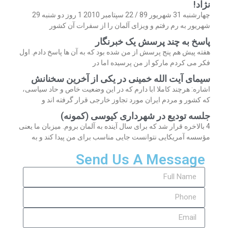
نژاد!
چهارشنبه 31 شهریور 89 / 22 سپتامبر 2010 1 روز دو شنبه 29
شهریور به رم رفتم و ویزای آلمان را از سفرات آن کشور
پاسخ به چند پرسش یک خبرنگار
هفته پیش هم پنج پرسش از من شده بود که به آن ها پاسخ دادم. اول
فکر می کردم مارکو از من پرسیده اما در
سیمای آیت الله خمینی در یکی از آخرین سخنانش
اشاره: هرچند کاملا ابا دارم که در این وضعیت خاص و حاد سیاسی،
که کشور و مردم ایران مورد تجاوز خارجی قرار گرفته اند و
جلسه تودیع در شهرداری کیوسی (کمونه)
4 بالاخره قرار شد که برای سال آینده به آلمان بروم. میزبان ما یعنی
مؤسسه آمریکایی نتوانست جایی مناسب برای من پیدا کند و به
Send Us A Message