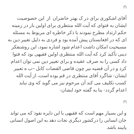
n
آقای اشکوری برای در ک بهتر حاضران از این خصوصیت
ایشان به فتوای که آیت الله منتظری برای اولین بار در زمینه
حکم ارتداد مطرح نمودند با ذکر خاطره ای مربوط به مسئله
ای که در افغانستان پیش آمده بود و فردی به دلیل تغییر دین به
مسیحیت امکان داشت اعدام شود اشاره نمود، این روشنفکر
دینی تأکید کرد که آیت الله منتظری اولین فقیهی بود که فتوا
داد کسی را به صرف عقیده و برای تغییر دین نمی توان اعدام
کرد و در آن قضیه نیر چون قاضی القضات کابل –ب ه تعبیر
ایشان- شاگرد آقای منتظری در قم بوده است، از آیت الله
کسب تکلیف می کند آن مرحوم نیز می گوید که وی نباید
اعدام گردد- بنا به گفته خود ایشان-
n
و این بسیار مهم است که فقیهی با این دایره نفوذ که می تواند
جان انسانی را درکشور دیگری نجات دهد به این اصول انسانی
پایبند باشد.