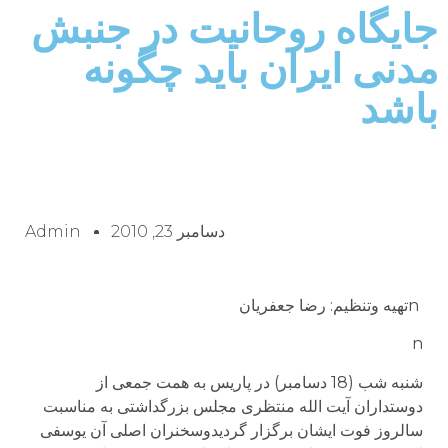
جایگاه روحانیت در جنبش
مدنی ایران باید چگونه
باشد
دسامبر 23, 2010
Admin
nتهیه وتنظیم: رضا جعفریان
n
شنبه شب (18 دسامبر) در پاریس به همت جمعی از
دوستداران آیت الله منتظری مجلس بزرگداشتی به مناسبت
سالروز فوت ایشان برگزار گردیدوسخنران اصلی آن یوسفی