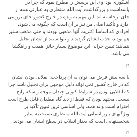
اشکوری بود. وی این پرسش را مطرح نمود که چرا در
پاسداشت و بزرگداشت آیت الله منتظری به عبارتی همه از
جای برخاسته اند، این مهم به ویژه در خارج کشور جای بررسی
دارد و تأکید اصلی من نیز بر آن است که چگونه می شود،
افرادی که اساسا اکثریت آنها مذهبی نبودند و حتی مذهب ستیز
هم بودند، جذب ایشان گردیدند و نتوانستند از ایشان تجلیل
ننمایند؛ تبیین چرایی این موضوع بسیار حائز اهمیت و راهگشا
می باشد.
n
با سه پیش فرض می توان به آن پرداخت: انقلابی بودن ایشان
که در خارج کشور نمی تواند دلیل موجهی برای تجلیل باشد چرا
که انقلابی بودن در شرایط کنونی چندان موجه و سکه رایج
نیست، مجتهد بودن که فقط از دید گاه مقلدان قابل طرح است
احترام است و نه همه، ولی اساسی ترین تبیین تأکید بر
ویژگیهای بارز انسانی آیت الله منتظری نسبت به سایر
شخصیتهایی است که بعداز انقلاب در سطح ایشان می بودند.
n