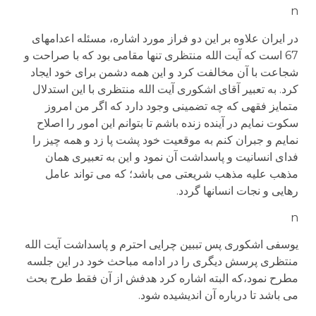
n
در ایران علاوه بر این دو فراز مورد اشاره، مسئله اعدامهای
67 است که آیت الله منتظری تنها مقامی بود که با صراحت و
شجاعت با آن مخالفت کرد و این همه دشمن برای خود ایجاد
کرد. به تعبیر آقای اشکوری آیت الله منتظری با این استدلال
متمایز فقهی که چه تضمینی وجود دارد که اگر من امروز
سکوت نمایم در آینده زنده باشم تا بتوانم این امور را اصلاح
نمایم و جبران کنم به موقعیت خود پشت پا زد و همه چیز را
فدای انسانیت و پاسداشت آن نمود و این به تعبیری همان
مذهب علیه مذهب شریعتی می باشد؛ که می تواند عامل
رهایی و نجات انسانها گردد.
n
یوسفی اشکوری پس تببین چرایی احترم و پاسداشت آیت الله
منتظری پرسش دیگری را در ادامه مباحث خود در این جلسه
مطرح نمود،که البته اشاره کرد هدفش از آن فقط طرح بحث
می باشد تا درباره آن اندیشیده شود.