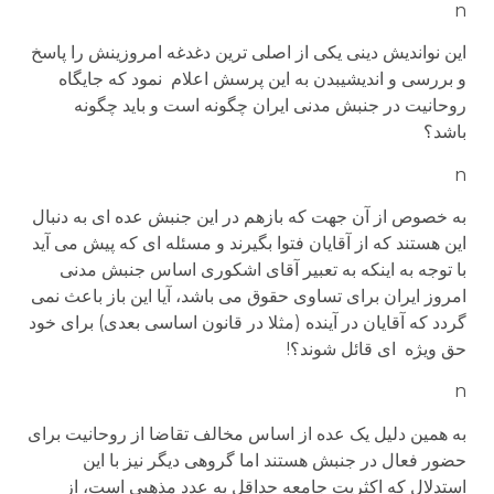
n
این نواندیش دینی یکی از اصلی ترین دغدغه امروزینش را پاسخ
و بررسی و اندیشیبدن به این پرسش اعلام نمود که جایگاه
روحانیت در جنبش مدنی ایران چگونه است و باید چگونه
باشد؟
n
به خصوص از آن جهت که بازهم در این جنبش عده ای به دنبال
این هستند که از آقایان فتوا بگیرند و مسئله ای که پیش می آید
با توجه به اینکه به تعبیر آقای اشکوری اساس جنبش مدنی
امروز ایران برای تساوی حقوق می باشد، آیا این باز باعث نمی
گردد که آقایان در آینده (مثلا در قانون اساسی بعدی) برای خود
حق ویژه ای قائل شوند؟!
n
به همین دلیل یک عده از اساس مخالف تقاضا از روحانیت برای
حضور فعال در جنبش هستند اما گروهی دیگر نیز با این
استدلال که اکثریت جامعه حداقل به عدد مذهبی است، از