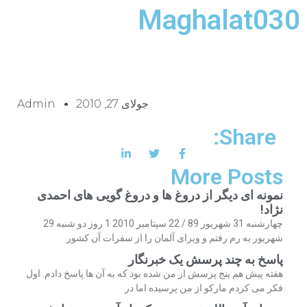
Maghalat030
جولای 27, 2010
Admin
Share:
More Posts
نمونه ای دیگر از دروغ ها و دروغ گویی های احمدی
نژاد!
چهارشنبه 31 شهریور 89 / 22 سپتامبر 2010 1 روز دو شنبه 29
شهریور به رم رفتم و ویزای آلمان را از سفرات آن کشور
پاسخ به چند پرسش یک خبرنگار
هفته پیش هم پنج پرسش از من شده بود که به آن ها پاسخ دادم. اول
فکر می کردم مارکو از من پرسیده اما در