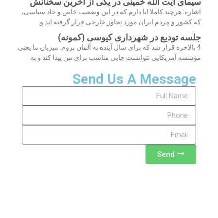
سیمای آیت الله خمینی در یکی از آخرین سخنانش
اشاره: هرچند کاملا ابا دارم که در این وضعیت خاص و حاد سیاسی،
که کشور و مردم ایران مورد تجاوز خارجی قرار گرفته اند و
جلسه تودیع در شهرداری کیوسی (کمونه)
4 بالاخره قرار شد که برای سال آینده به آلمان بروم. میزبان ما یعنی
مؤسسه آمریکایی نتوانست جایی مناسب برای من پیدا کند و به
Send Us A Message
Send