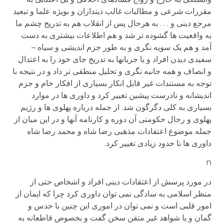
مقررات شرعی و مطالبات غالب دینداران و بویژه علما و تبعید
مرجع دینی و . . . به هرحال پس از انقلاب هم به تدریج چشم ما
به واقعیت ها گشوده تر شد و هم اطلاعات بیشتری به دست
آمد و هم یک سویه نگری و به طور جزم اندیشی و سیاه –
سفیدی دیدن افراد و یا جریانها به تدریج جای خود را به اعتدال
و انصاف و همه جانبه نگری و تحلیل منطقی تر داد و در نتیجه با
توجه به مستندات غیر قابل انکار بسیاری از افکار خام و جزم
اندیشانه و نادرست پیشین تغییر کرد و داوری ها در موارد
بسیاری به کلی دگرگون شد. از جمله درباره پهلوی ها و رژیم
پهلوی و رجال حکومتی آن دوره و کارنامه آنها و در این میان از
جمله موضوع اعتقادات مذهبی رضا شاه و محمد رضا شاه
داوری ها تا حدود زیادی تغییر کرد.
n
در مورد پرسش از اعتقادات دینی افراد و اشخاص حتی از
منظر اسلامی به سادگی نمی توان داوری کرد چرا که ایمان از
امور قلبی است و نمی توان در اموری این چنین با حدس و
گمان و یا شواهد غیر متقن سخن گفت و بخصوص قاطعانه به