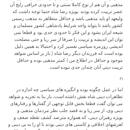
مذهبی و آن هم از نوع کاملا سنتی و تا حدودی خرافی رایج آن
عصر تربیت کرده بودند. بویژه رضا شاه حتما توجه داشت که
ولیعهد او باید مذهبی باشد و حداقل متظاهر به مذهب رسمی
کشور باشد تا بتواند واجد شرایط پادشاهی کشور مسلمان و
شیعه ایران بشود و این فکر تا حدودی جدی بود و قطعا نمی
توان این اندیشه و تربیت را صرفا از سر ریا و حتی مصلحت
اندیشی روزمره سیاسی تفسیر کرد و احتمالا به همین دلیل
بوده است که فرزندان دیگر رضا شاه ( باز بر اساس شواهد
موجود و حداقل در اطلاع من ) کمتر مذهبی بوده و حداقل
تربیت دینی آنان چندان جدی نبوده است.
n
اما در عمل چگونه بوده و انگیزه های سیاسی چه اندازه در
تظاهرات دینی شاه نقش داشته است، باز بنا به تجربه و شواهد
می توان گفت قطعا بخش قابل توجهی از گفتارها و رفتارهای
دینی وی، از سر ریا و به قصد جلب نظر مردمان مذهبی و
بویژه رهبران دینی، که همواره مترصد کشف نقطه ضعف و
لغزشهای اخلاقی و کاستی های دینی بودند تا او را به بی دینی و