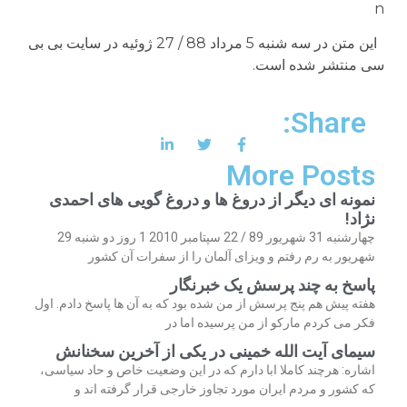
n
این متن در سه شنبه 5 مرداد 88 / 27 ژوئیه در سایت بی بی
سی منتشر شده است.
Share:
More Posts
نمونه ای دیگر از دروغ ها و دروغ گویی های احمدی
نژاد!
چهارشنبه 31 شهریور 89 / 22 سپتامبر 2010 1 روز دو شنبه 29
شهریور به رم رفتم و ویزای آلمان را از سفرات آن کشور
پاسخ به چند پرسش یک خبرنگار
هفته پیش هم پنج پرسش از من شده بود که به آن ها پاسخ دادم. اول
فکر می کردم مارکو از من پرسیده اما در
سیمای آیت الله خمینی در یکی از آخرین سخنانش
اشاره: هرچند کاملا ابا دارم که در این وضعیت خاص و حاد سیاسی،
که کشور و مردم ایران مورد تجاوز خارجی قرار گرفته اند و