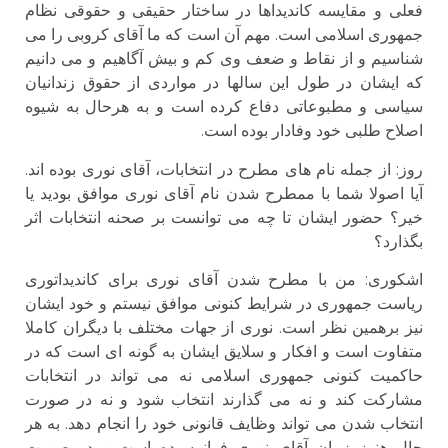
فعلی و مقایسه کاندیداها در ساختار حقیقی و حقوقی نظام
جمهوری اسلامی است. مهم آن است که ما آقای کروبی را می
شناسیم و از نقاط و ضعف وی کم و بیش آگاهیم و می دانیم
که ایشان در طول این سالها در مواردی از حقوق زندانیان
سیاسی و مطبوعاتی دفاع کرده است و به هرحال به شیوه
اصلاح طلبی خود وفادار بوده است.
روز: از جمله نام های مطرح در انتخابات، آقای نوری بوده اند.
آیا اصولا شما با ممطرح شدن نام آقای نوری موافق بودید یا
خیر؟ حضور ایشان تا چه می توانست بر صحنه انتخابات اثر
بگذارد؟
اشكورى: من با مطرح شدن آقای نوری برای کاندیداتوری
ریاست جمهوری در شرایط کنونی موافق نیستم و خود ایشان
نیز برهمین نظر است. نوری از جهات مختلف با دیگران کاملا
متفاوت است و افکار و سلایق ایشان به گونه ای است که در
حاکمیت کنونی جمهوری اسلامی نه می تواند در انتخابات
مشارکت کند و نه می گذارند انتخاب شود و نه در صورت
انتخاب شدن می تواند وظایف قانونی خود را انجام دهد. به هر
حال هنوز زمان آقای نوری فرانرسیده است و در صورت