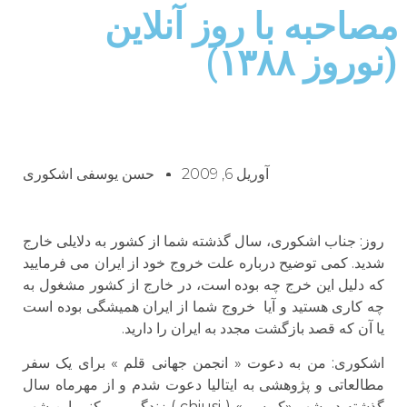
مصاحبه با روز آنلاين
(نوروز ۱۳۸۸)
آوریل 6, 2009
حسن یوسفی اشکوری
روز: جناب اشکوری، سال گذشته شما از کشور به دلایلی خارج
شدید. کمی توضیح درباره علت خروج خود از ایران می فرمایید
که دلیل این خرج چه بوده است، در خارج از کشور مشغول به
چه کاری هستید و آیا خروج شما از ایران همیشگی بوده است
یا آن که قصد بازگشت مجدد به ایران را دارید.
اشكورى: من به دعوت « انجمن جهانی قلم » برای یک سفر
مطالعاتی و پژوهشی به ایتالیا دعوت شدم و از مهرماه سال
گذشته در شهر «کیوسی» ( chiusi ) زندگی می کنم. این شهر