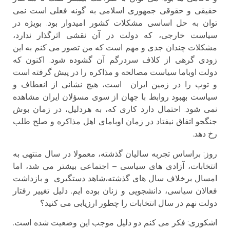
حقیقی و حقوقی جمهوری اسلامی به گونه فعلی است نمی
توان به حل اساسی مشکلات کشور امیدوار بود. بویژه در
سیاست خارجی، که دولت در آن نقشی اثرگذار ندارد،
مشکلات چندان جدی و مهم است که من تصور می کنم به این
زودی گرهی از کلاف سردرگم آن گشوده شود. اکنون که
دولت اوباما سیاست مصالحه و مذاکره را در پیش گرفته است
و توپ را در زمین ایران است، هیچ نشانی از انعطاف و
سیاست بهبود روابط با جهان از سوی مسؤلان ایران مشاهده
نمی شود. احتمال دارد کاری که، به هردلیل، در زمان بوش
جنگجو اتفاق نیفتاد در زمان اوبامای اهل مذاکره و صلح طلب
رخ دهد.
روز: براساس تجربه سالیان گذشته، معمولا در سال منتهی به
انتخابات، آزادی های سیاسی – اجتماعی بیشتر می شد، اما
امسال برخلاف سال های گذشته،شاهد دستگیری و بازداشت
فعالان سیاسی، دانشجویی و زنان بوده ایم. دلیل تغییر رفتار
دولت نهم در سال انتخابات را چطور ارزیابی می کنید؟
اشكورى: فکر می کنم دو دلیل موجب این وضعیت شده است.