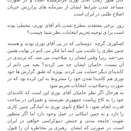
مساعد شدن شرایط ایشان از سرمایه های پرارزش جریان
اصلاح طلبی در ایران است.
روز: برخی معتقدند مطرح شدن نام آقای نوری، محملی بوده
است برا ی توجیه تحریم انتخابات. نظر شما چیست؟
اشكورى: گرچه دوستانی که در پی آقای نوری بودند و هستند
چنین نظری را تکذیب می کنند اما فکر می کنم در نهایت همین
می¬شد. زیرا وقتی ایشان رد صلاحیت می شد، که تردیدی در
آن نیست، حامیان ایشان چه می کردند؟ بعید می دانم از
کاندیدای دیگر حمایت می کردند. بویژه که طبق گزارش ها خود
نوری هم کاندیدا شدن خود را مشروط به این کرده بود که در
صورت ردصلاحیت، انتخابات تحریم شود.
به هرحال اگر نظر حامیان آقای نوری این است که کاندیدای
خود را به کاخ ریاست جمهوری بفرستند و تغییراتی در ساخت
قدرت انجام شود، تا اطلاع ثانوی نوری نه آمادگی چنین کاری
را دارد و نه چنین امکانی در عمل وجود دارد اما اگر منظور
تقویت جامعه مدنی و جنبش دموکراسی خواهی در ایران
است، در صورتی که ایشان رهبری پر مخاطره آن را قبول