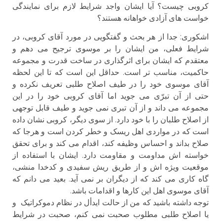
کروبی چیست؟ آیا ایشان واجد شرایط لازم برای نمایندگی
خواست های آزادی خواهانه هستند؟
اشكورى: جدا از هر بحث و گفتگویی در مورد آقای کروبی، در
شرایط فعلی، من ایشان را بر موسوی ترجیح می دهم و
معتقدم که ایشان برای اثرگذاری در ساخت قدرت و مجموعه
حاکمیت، مناسب تر است. حداقل این است که تا این لحظه
آقای موسوی خود را در طیف اصلاح طلبی تعریف نکرده و
حتی از آن تبرّی می جوید اما آقای کروبی خود را در این
مجموعه می داند و از آن تبری نمی جوید و طیف قابل توجهی
از اصلاح طلبان را با خود دارد. از سوی دیگر، کروبی نشان داده
است که در مواردی اهل ریسک و خطر کردن است و هرجا که
صلاح بداند و احساس وظیفه کند، اقدام می کند و برای تحقق
خواسته اش مداومت و مقاومت دارد. ایشان با استفاده از
موقعیت ویژه اش و از طریق ریش سفیدی و کدخدا منشی،
گاه کاری می کند که از دیگران بر نمی آید. بعید می دانم که
آقای موسوی اهل این کارها و اقدامات باشد.
توجه داشته باشید که من از حالت ایدأل در نظام دموکراتیک و
یا اصلاح طلبی مطلوب صحبت نمی کنم، صحبت در شرایط