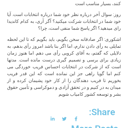
کنند، بسیار مناسب است
روز: سوال آخر درباره نظر خود شما درباره انتخابات است. آیا
خود شما در انتخابات شرکت میکنید؟ آگر آری، به کدام کاندیدا
رای میدهید؟ اگر پاسخ شما منفی است، چرا؟
اشكورى: اگر صادقانه سخن بگویم، باید بگویم که تا این لحظه
تمایلی به رأی دادن ندارم، اما اگر بنا باشد امروز رأی بدهم، به
دلایلی که گفتم، به آقای کروبی رأی می دهم. اما هنوز زمان
زیادی برای برسی و تصمیم گیری درست مانده است. مدتها
است که از شرکت در انتخابات احساس فریب خوردگی می
کنم اما گویا راهی جز این نمانده است که این قدر فریب
بخوریم تا فریب دهندگان را از کار خود پشیمان کرده و از
میدان به در کنیم و در تحقق آزادی و دموکراسی و تأمین حقوق
بشر و توسعه کشور کامیاب شویم
Share: