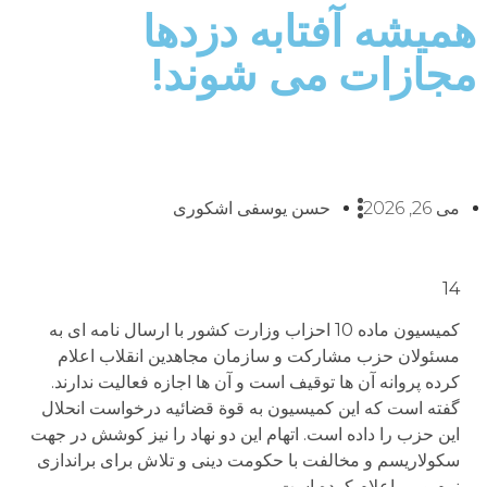
همیشه آفتابه دزدها
مجازات می شوند!
می 26, 2026
حسن یوسفی اشکوری
14
کمیسیون ماده 10 احزاب وزارت کشور با ارسال نامه ای به
مسئولان حزب مشارکت و سازمان مجاهدین انقلاب اعلام
کرده پروانه آن ها توقیف است و آن ها اجازه فعالیت ندارند.
گفته است که این کمیسیون به قوة قضائیه درخواست انحلال
این حزب را داده است. اتهام این دو نهاد را نیز کوشش در جهت
سکولاریسم و مخالفت با حکومت دینی و تلاش برای براندازی
نرم و . . . اعلام کرده است.