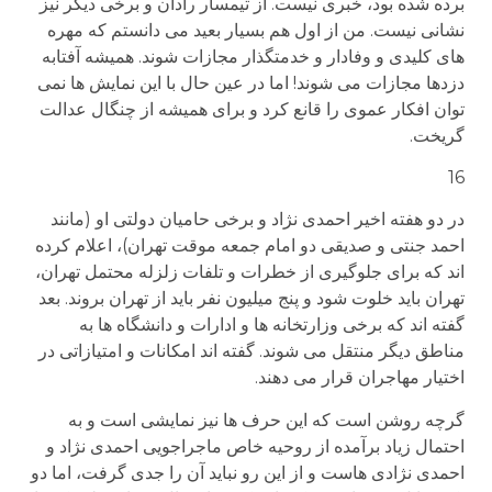
برده شده بود، خبری نیست. از تیمسار رادان و برخی دیگر نیز
نشانی نیست. من از اول هم بسیار بعید می دانستم که مهره
های کلیدی و وفادار و خدمتگذار مجازات شوند. همیشه آفتابه
دزدها مجازات می شوند! اما در عین حال با این نمایش ها نمی
توان افکار عموی را قانع کرد و برای همیشه از چنگال عدالت
گریخت.
16
در دو هفته اخیر احمدی نژاد و برخی حامیان دولتی او (مانند
احمد جنتی و صدیقی دو امام جمعه موقت تهران)، اعلام کرده
اند که برای جلوگیری از خطرات و تلفات زلزله محتمل تهران،
تهران باید خلوت شود و پنج میلیون نفر باید از تهران بروند. بعد
گفته اند که برخی وزارتخانه ها و ادارات و دانشگاه ها به
مناطق دیگر منتقل می شوند. گفته اند امکانات و امتیازاتی در
اختیار مهاجران قرار می دهند.
گرچه روشن است که این حرف ها نیز نمایشی است و به
احتمال زیاد برآمده از روحیه خاص ماجراجویی احمدی نژاد و
احمدی نژادی هاست و از این رو نباید آن را جدی گرفت، اما دو