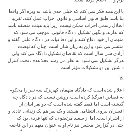
با این همه فکر نمی کنم که خیلی جدی باشد. به ویژه اگر واقعا
بنا باشد طبق قانون اساسی و قانون احزاب عمل کنند، تقریبا
انحلال رسمی احزاب ممکن نیست. زیرا باید هیئت منصفه باشد
که ندارند. وانگهی تشکیل دادگاه قانونی، موجب می شود که
متهمان از خود دفاع کنند و این دفاعیات در دادگاه علنی گفته و
منتشر می شود و این به زیان شان است. چنان که نهضت
آزادی سی سال است که تقاضای تشکیل دادگاه می کند ولی
هرگز تشکیل نمی شود. به نظر می رسد فعلا هدف تحت کنترل
داشتن این دو تشکیلات مؤثر است.
15
اعلام شده است که دادگاه متهمان کهریزک سه نفر را محکوم
به قصاص (مرگ) کرده است. روشن نیست که در دادگاه چه
گذشته است اما فقط گفته شده است که دو نفر اینان از
افسران نیروی انتظامی هستند و یک نفر هم یک زندانی عادی و
از اشرار است. اما از سعید مرتضوی، که تنها فردی بود که
حتی در گزارش مجلس نیز نام او به عنوان متهم در این فاجعه