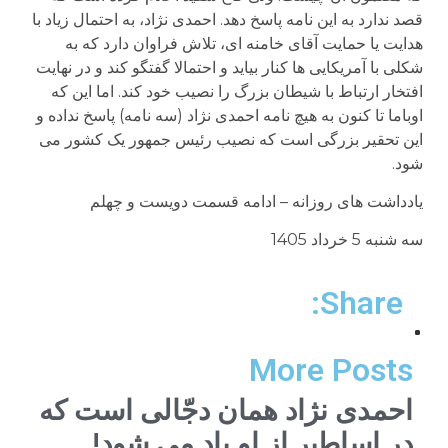
قصد ندارد به این نامه پاسخ دهد. احمدی نژاد، به احتمال زیاد با
هدایت یا حمایت آقای خامنه ای، تلاش فراوان دارد که به
شکلی با آمریکایی ها کنار بیاید و احتمالا گفتگو کند و در نهایت
افتخار ارتباط با شیطان بزرگ را نصیب خود کند. اما این که
اوباما تا کنون به هیچ نامه احمدی نژاد (سه نامه) پاسخ نداده و
این تحقیر بزرگی است که نصیب رئیس جمهور یک کشور می
شود.
یادداشت های روزانه – ادامه قسمت دویست و چهلم
سه شنبه 5 خرداد 1405
Share:
More Posts
احمدی نژاد همان دجّالی است که
در اساطیر از او یاد می شود!