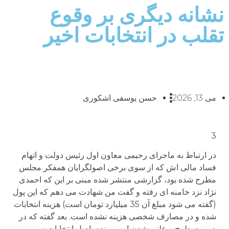
نشانه دیگری بر وقوع
تقلب در انتخابات اخیر
می 13, 2026
حسن یوسفی اشکوری
3
در ارتباط به ماجرای رحیمی معاون اول رئیس دولت و اتهام
فساد مالی اش که از سوی برخی اصولگرایان همفکر مجلس
مطرح شده بود، گزارشی منتشر شده مبنی بر این که احمدی
نژاد نزد خامنه ای رفته و گفت من شهادت می دهم که این پول
(گفته می شود مبلغ آن 35 میلیارد تومان است) هزینه انتخابات
شده و در مصارف شخصی هزینه نشده است. بعد گفته که در
صورت طرح و علنی شدن این پرونده، اصل انتخابات زیر