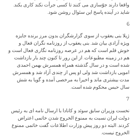
واقعا دارند جوّسازی می کنند تا کسی جرأت نکند کاری بکند.
شاید در آینده پاسخ این سئوال روشن شود.
6
ژیلا بنی یعقوب از سوی گزارشگران بدون مرز برنده جایزه
ویژه آزادی بیان شد. بنی یعقوب از روزنامه نگران فعال و
خوش قلم است که هم در عرصه روزنامه نگاری فعال است و
هم در زمینه مطبوعات. از این رور تا کنون چند بار بازداشت
شده است و در سال گذشته همراه همسرش بهمن احمدی
امویی بازداشت شد ولی او پس از چندی آزاد شد و همسرش
مدت بیشتری ماند و اخیرا به مرخصی آمده و گویا به شش
سال حبس محکوم شده است.
7
نخست وزیران سابق سوئد و کانادا با ارسال نامه ای به رئیس
دولت ایران نسبت به ممنوع الخروج شدن خاتمی اعتراض
کردند. البته دو روز پیش وزارت اطلاعات گفت خاتمی ممنوع
الخروج نیست.