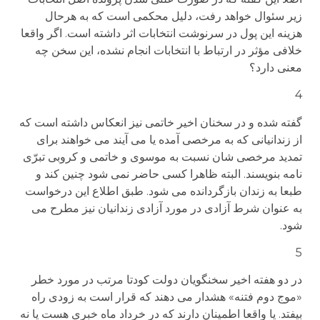
زیر سئوال خواهد رفت، دلیل محکمی است که به هرحال
هزینه این پول در سرنوشت انتخابات اثر داشته است. اگر واقعا
خلافی مؤثر در ارتباط با انتخابات انجام نشده، این سخن چه
معنی دارد؟
4
گفته شده و در سخنان اخیر خاتمی نیز انعکاس داشته است که
از زندانیانی که به مرخصی آمده یا می آیند می خواهند برای
تمدید مرخصی شان نسبت به موسوی و خاتمی و کروبی تبرّی
نامه بنویسند. البته ظاهرا کسی حاضر نمی شود چنین کند و
طبعا به زندان بازگردانده می شود. طبق اطلاع این درخواست
به عنوان شرط آزادی در مورد آزادی زندانیان نیز مطرح می
شود.
5
در دو هفته اخیر سخنگویان دولت کودتا مرتب در مورد خطر
«موج دوم فتنه» هشدار می دهند که قرار است به زودی راه
بیفتد. یا واقعا اطمینان دارند که در خرداد ماه خبری هست یا نه