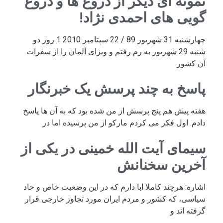
نمونه ای دیگر از دروغ ها و دروغ
گویی های احمدی نژاد!
چهارشنبه 31 شهریور 89 / 22 سپتامبر 2010 1 روز دو
شنبه 29 شهریور به رم رفتم و ویزای آلمان را از سفرات
آن کشور
پاسخ به چند پرسش یک خبرنگار
هفته پیش هم پنج پرسش از من شده بود که به آن ها پاسخ
دادم. اول فکر می کردم مارکو از من پرسیده اما در
سیمای آیت الله خمینی در یکی از
آخرین سخنانش
اشاره: هرچند کاملا ابا دارم که در این وضعیت خاص و حاد
سیاسی، که کشور و مردم ایران مورد تجاوز خارجی قرار
گرفته اند و