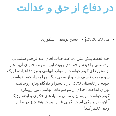
در دفاع از حق و عدالت
می 29, 2026
حسن یوسفی اشکوری
چند لحظه پیش متن دفاعیه جناب آقای عبدالرحیم سلیمانی
اردستانی را دیدم و خواندم. رؤیت این متن و محتوای آن، اعم
از محورهای کیفرخواست و موارد اتهامی و نیز دفاعیات، از یک
سو موجب تأسف شد و از سوی دیگر مرا به یاد کیفرخواست
خودم در تابستان 1379 در دادسرا و دادگاه ویژه روحانیت
تهران انداخت. جدای از موضوعات اتهامی، نوع رویکرد
کیفرخواست نویسان و مبانی و بنیادهای فکری و ایدئولوژیک
آنان، تقریبا یکی است. گویی قرار نیست هیچ چیز در نظام
ولایی تغییر کند!