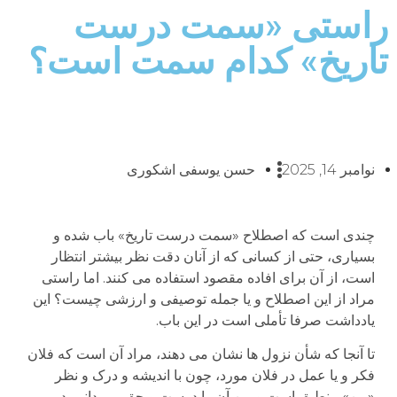
راستی «سمت درست
تاریخ» کدام سمت است؟
نوامبر 14, 2025
حسن یوسفی اشکوری
چندی است که اصطلاح «سمت درست تاریخ» باب شده و
بسیاری، حتی از کسانی که از آنان دقت نظر بیشتر انتظار
است، از آن برای افاده مقصود استفاده می کنند. اما راستی
مراد از این اصطلاح و یا جمله توصیفی و ارزشی چیست؟ این
یادداشت صرفا تأملی است در این باب.
تا آنجا که شأن نزول ها نشان می دهند، مراد آن است که فلان
فکر و یا عمل در فلان مورد، چون با اندیشه و درک و نظر
«من» منطبق است و من آن را درست و حق می دانم، در