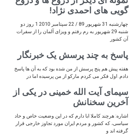
نمونه ای دیگر از دروغ ها و دروغ
گویی های احمدی نژاد!
چهارشنبه 31 شهریور 89 / 22 سپتامبر 2010 1 روز دو
شنبه 29 شهریور به رم رفتم و ویزای آلمان را از سفرات
آن کشور
پاسخ به چند پرسش یک خبرنگار
هفته پیش هم پنج پرسش از من شده بود که به آن ها پاسخ
دادم. اول فکر می کردم مارکو از من پرسیده اما در
سیمای آیت الله خمینی در یکی از
آخرین سخنانش
اشاره: هرچند کاملا ابا دارم که در این وضعیت خاص و حاد
سیاسی، که کشور و مردم ایران مورد تجاوز خارجی قرار
گرفته اند و