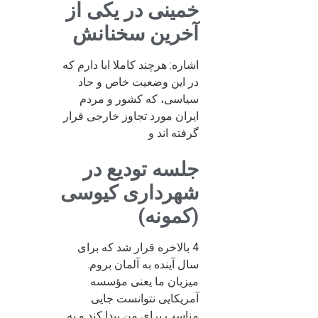
خمینی در یکی از
آخرین سخنانش
اشاره: هرچند کاملا ابا دارم که
در این وضعیت خاص و حاد
سیاسی، که کشور و مردم
ایران مورد تجاوز خارجی قرار
گرفته اند و
جلسه تودیع در
شهرداری کیوسی
(کمونه)
4 بالاخره قرار شد که برای
سال آینده به آلمان بروم.
میزبان ما یعنی مؤسسه
آمریکایی نتوانست جایی
مناسب برای من پیدا کند و به