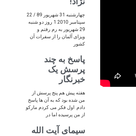
نژاد!
چهارشنبه 31 شهریور 89 / 22
سپتامبر 2010 1 روز دو شنبه
29 شهریور به رم رفتم و
ویزای آلمان را از سفرات آن
کشور
پاسخ به چند
پرسش یک
خبرنگار
هفته پیش هم پنج پرسش از
من شده بود که به آن ها پاسخ
دادم. اول فکر می کردم مارکو
از من پرسیده اما در
سیمای آیت الله