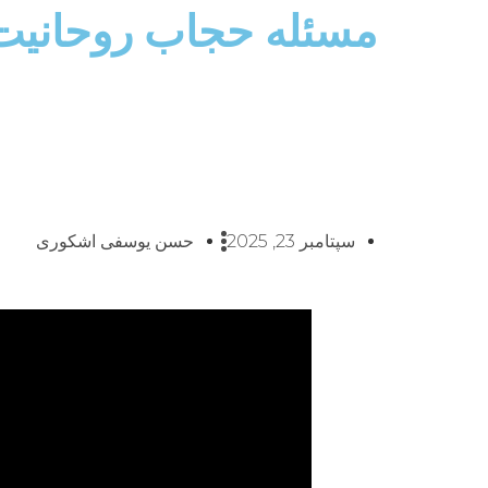
مسئله حجاب روحانی
سپتامبر 23, 2025
حسن یوسفی اشکوری