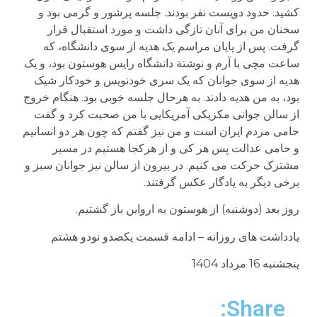
کشید. حدود دویست نفر بودند. جلسه پرشور و گرمی بود و
سخنان من برای آنان تازگی داشت و مورد استقبال قرار
گرفت. پس از پایان مراسم یک هدیه از سوی دانشگاه، که
ساعت مچی با آرم و نوشتة دانشگاه رایس هوستون بود، و یک
هدیه از سوی جوانان که یک سری خودنویس و خودکار شیک
بود، به من هدیه دادند. به هرحال جلسه خوبی بود. هنگام خروج
از سالن جوانی مکزیکی آمریکایی با من صحبت کرد و گفت
حامی مردم ایران است و من نیز گفتم که چون هر دو انسانیم
و حامی عدالت پس هر کی و از هرکجا هستیم در مسیر
مشترک حرکت می کنیم. در بیرون از سالن نیز جوانان سبز و
برخی دیگر به یادگار عکس گرفتند.
روز بعد (دوشنبه) از هوستون به ارواین باز گشتیم.
یادداشت های روزانه – ادامه قسمت یکصدو نودو هشتم
پنجشنبه 16 مرداد 1404
Share: