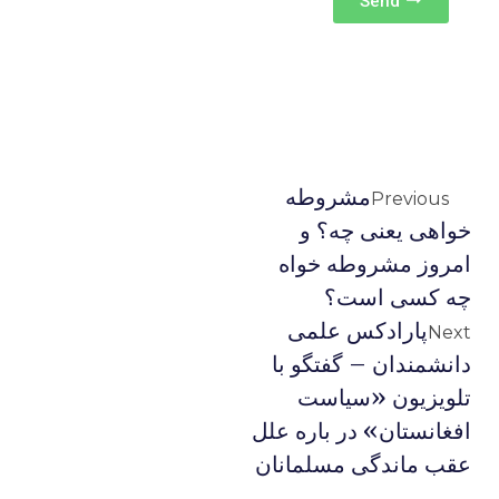
Send
مشروطه
Previous
خواهی یعنی چه؟ و
امروز مشروطه خواه
چه کسی است؟
پارادکس علمی
Next
دانشمندان – گفتگو با
تلویزیون «سیاست
افغانستان» در باره علل
عقب ماندگی مسلمانان