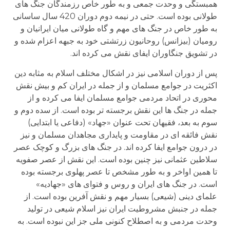
همبستگی و وحدت جمعی و به طور خاص رزمندگان جنگ های
طولانی بوده است. حتی در نیمه دوم دوران 420 سال ساسانی
به طور خاص در جنگ های مهم و گاه طولانی میان ایرانیان و
رومیان (بیزانس) روحانیون زرتشتی خود به جبهه اعزام شده و
در تشویق جنگاوران ایفای نقش می کرده اند.
پس از دوران اسلامی نیز در اشکال مختلف اسلام به مثابه دین
اکثریت در جوامع مسلمان و از جمله در ایران کم و بیش نقش
محوری در اتحاد مردمی جوامع مسلمان ایفا می کرده و از
جمله در جنگ ها این نقش برجسته تر بوده است. از سده دوم و
سوم به بعد، فقیهان تحت عنوان «جهاد» (دفاعی یا ابتدایی)
نقش فائقه ای در مقاومت و پایداری مجاهدان مسلمان و نیز
در درون جوامع ایفا کرده اند. در جنگ های بزرگ و کوچک عصر
سلاطین عثمانی نیز چنین بوده است. این نقش از عصر صفویه
تا همین اواخر و به طور مشخص تا عصر پهلوی برجسته بوده
است. در جنگ های ایران و روس و فتوای های «جهادیه»
علمای دینی (شیعی) بسیار مهم و نقش آفرین بوده است. از
جمله در جنبش مشروطیت ایران نیز اسلام شیعی در تولید
وحدت مردمی و به اصطلاح کنونی ملی جز این نبوده است. به