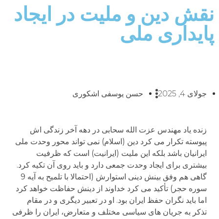
نقش دین و ملیت در ایجاد
پایداری ملی
جولای 4, 2025
حسن یوسفی اشکوری
زنده یاد مهندس عزت الله سحابی در دهه آخر زندگی اش
پیوسته تکرار می کرد دین (اسلام) نمی تواند محور وحدت ملی
ایرانیان باشد بلکه این ملیت (ایرانیت) است که ظرفیت
بیشتری برای ایجاد وحدت جمعی دارد و باید روی آن تکیه کرد.
گاهی هم وفق بینش دینی استوارش (احتمالا با تلمیح به آیه 9
سوره حجر) تأکید می کرد خداوند از دینش حفاظت خواهد کرد
اما باید نگران حفظ ایران بود. او در تعبیر دیگری و در مقام
تذکر به جریان های سیاسی مختلف و متعارض، ایران را ظرفی