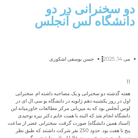
دو سخنرانی در دو
دانشگاه لس آنجلس
می 14, 2025
حسن یوسفی اشکوری
11
هفته گذشته دو سخنرانی و یک مصاحبه داشته ام. سخنرانی
اول در روز یکشنبه دهم ژانویه در دانشگاه یو سی ال ای در
لوس آنجلس بود که به میزبانی مرکز مطالعات خاورمیانه این
دانشگاه انجام شد که البته با همت خانم دکتر نیره توحیدی
(استاد همین دانشگاه) صورت گرفت. سخنرانی عصر از ساعت
پنج تا هفت بود. حدود 250 نفر شرکت داشتند که طبق نظر
دوستان جمعیت خوبی بود. غالبا استاد و دانشجو و گروه