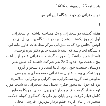
پنجشنبه 25 اردیبهشت 1404
دو سخنرانی در دو دانشگاه لس آنجلس
11
هفته گذشته دو سخنرانی و یک مصاحبه داشته ام. سخنرانی
اول در روز یکشنبه دهم ژانویه در دانشگاه یو سی ال ای در
لوس آنجلس بود که به میزبانی مرکز مطالعات خاورمیانه این
دانشگاه انجام شد که البته با همت خانم دکتر نیره توحیدی
(استاد همین دانشگاه) صورت گرفت. سخنرانی عصر از ساعت
پنج تا هفت بود. حدود 250 نفر شرکت داشتند که طبق نظر
دوستان جمعیت خوبی بود. غالبا استاد و دانشجو و گروه
روشنفکری بودند. عنوان سخنرانی «مقدمه ای بر بررسی
تطبیقی سه گروه سنتگرایی، بنیادگرایی و نوگرایی اسلامی»
بود که حول ده محور فکری تحلیل شد. سخنرانی به شدت مورد
توجه قرار گرفت. فیلم بردار تلویزیون صدای آمریکا به طور
کامل فیلم گرفت و در پایان نیز طی یک گفتگوی کوتاه خلاصه
سخنرای را بیان کردم. فیلم بردار تلویزیون فارسی محلی