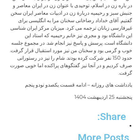
در باره زن در اسلام، توحیدی با عنوان زن در ایران معاصر و
جنبش سبز و رحیمیه دربارة زن در ادبیات معاصر ایران سخن
گفتیم. آقای خداداد رضاخانی سخنان مرا به انگلیسی برای
غیرفارسی زبانان ترجمه می کرد. میزبان مرکز ایران شناسی
این دانشگاه بود و مجری نیز خانم رحیمیه که استاد این
دانشگاه است. پرسش و پاسخ نیز انجام شد. در مجموع جلسه
خوب و گرمی بود و سخنان من نیز مورد استقبال قرار گرفت.
حدود 150 نفر شرکت کرده بودند. شام را نیز در رستورانی
صرف کردیم و در آنجا نیز گفتگوهای پراکنده اما خوبی صورت
گرفت.
یادداشت های روزانه – ادامه قسمت یکصدو نودو پنجم
پنجشنبه 25 اردیبهشت 1404
Share:
More Posts