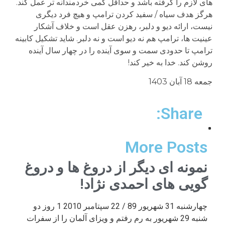
های لازم را گرفته باشد و حداقل کمی خردمندانه تر عمل کند.
هرگز هدف سیاه / سفید کردن ترامپ و هیچ فرد دیگری
نیست، ارائه دیو و دلبر، رهزن عقل است و خلاف آشکار
عینیت ها، ترامپ هم نه دیو است و نه دلبر. شاید تشکیل کابینه
ترامپ تا حدودی سمت و سوی آینده را در چهار سال آینده
روشن کند. خدا به خیر کند!
جمعه 18 آبان 1403
Share:
More Posts
نمونه ای دیگر از دروغ ها و دروغ
گویی های احمدی نژاد!
چهارشنبه 31 شهریور 89 / 22 سپتامبر 2010 1 روز دو
شنبه 29 شهریور به رم رفتم و ویزای آلمان را از سفرات