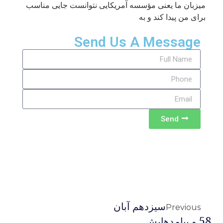
میزبان ما یعنی مؤسسه آمریکایی نتوانست جایی مناسب
برای من پیدا کند و به
Send Us A Message
Send
سیزدهم آبان
Previous
58 و پیامدهایش