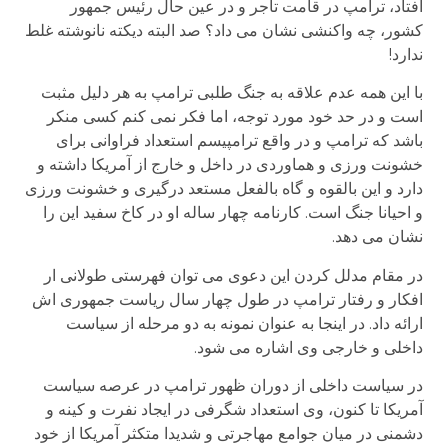
افتاد، ترامپ در قامت تاجر و در عین حال رئیس جمهور
کشور، چه واکنشی نشان می داد؟ صد البته دیکته نانوشته غلط
ندارد!
با این همه عدم علاقه به جنگ طلبی ترامپ به هر دلیل مثبت
است و در حد خود مورد توجه، اما فکر نمی کنم کسی منکر
باشد که ترامپ و در واقع ترامپیسم استعداد فراوانی برای
خشونت ورزی و هماوردی در داخل و خارج از آمریکا داشته و
دارد و این بالقوه و گاه بالفعل مستعد درگیری و خشونت ورزی
و احیانا جنگ است. کارنامه چهار ساله او در کاخ سفید این را
نشان می دهد.
در مقام مدلل کردن این دعوی می توان فهرستی طولانی ار
افکار و رفتار ترامپ در طول چهار سال ریاست جمهوری اش
ارائه داد. در اینجا به عنوان نمونه به دو مرحله از سیاست
داخلی و خارجی وی اشاره می شود.
در سیاست داخلی از دوران ظهور ترامپ در عرصه سیاست
آمریکا تا کنون، وی استعداد شگرفی در ایجاد نفرت و کینه و
دشمنی در میان جوامع مهاجرتی و شدیدا متکثر آمریکا از خود