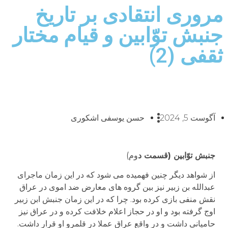
مروری انتقادی بر تاریخ
جنبش توّابین و قیام مختار
ثقفی (2)
آگوست 5, 2024
حسن یوسفی اشکوری
جنبش توّابین (قسمت د
وم)
از شواهد دیگر چنین فهمیده می شود که در این زمان ماجرای
عبدالله بن زبیر نیز بین گروه های معارض ضد اموی در عراق
نقش منفی بازی کرده بود. چرا که در این زمان جنبش ابن زبیر
اوج گرفته بود و او در حجاز اعلام خلافت کرده و در عراق نیز
حامیانی داشت و در واقع عراق عملا در قلمرو او قرار داشت.