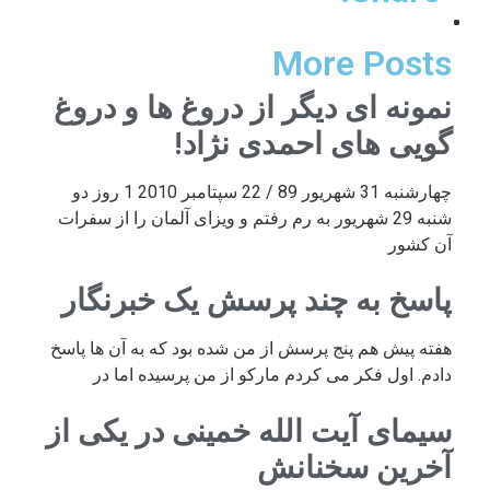
More Posts
نمونه ای دیگر از دروغ ها و دروغ
گویی های احمدی نژاد!
چهارشنبه 31 شهریور 89 / 22 سپتامبر 2010 1 روز دو
شنبه 29 شهریور به رم رفتم و ویزای آلمان را از سفرات
آن کشور
پاسخ به چند پرسش یک خبرنگار
هفته پیش هم پنج پرسش از من شده بود که به آن ها پاسخ
دادم. اول فکر می کردم مارکو از من پرسیده اما در
سیمای آیت الله خمینی در یکی از
آخرین سخنانش