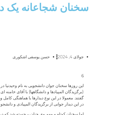
سخنان شجاعانه یک دا
جولای 4, 2024
حسن یوسفی اشکوری
6
این روزها سخنان جوان دانشجویی به نام وحیدنیا د
(برگزیدگان المپیادها و دانشگاهها) با آقای خامنه ای
گفتند. معمولا در این نوع دیدارها با هماهنگی کا
در این دیدار جوانی از برگزیدگان المپیادی و دانشج
اما سخنان کوتاه و مهم وی چنان برجسته شد که در هم