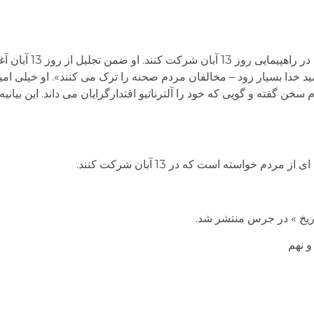
موسوی با انتشار بیانیه ای ازمردم 
امید خدا بسیار زود – مخالفان مردم صحنه را ترک می کنند». او خیلی ام
 گفته و گویی که خود را آلترناتیو اقتدارگرایان می داند. این بیانیه ا
م خواسته است که در 13 آبان شرکت کنند.
ریخ » در جرس منتشر شد.
 نهم