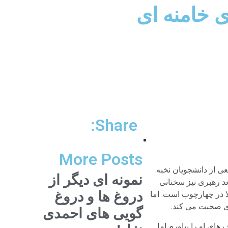
 خامنه ای
Share:
More Posts
ی از دانشجویان نخبه
نمونه ای دیگر از
بعد رهبری نیز سخنانی
دروغ ها و دروغ
ا در چهارچوب است. اما
 ای صحبت می کند.
گویی های احمدی
های او را بیاورم اما