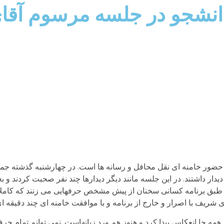
نشجو در جلسه مرسوم آقای
ر حضور خامنه ای نقل محافل و رسانه ها است. در چهارشنبه گذشته جمع
 دیدار داشتند. در این جلسه مانند دیگر دیدارها چند نفر صحبت کردند و 
مل و طبق برنامه کسانی سخنان از پیش مشخص حرفهایی می زنند که کامل
وی شریف با اصرار و خارج از برنامه و با موافقت خامنه ای چند دقیقه
ه جا انعکاس پیدا کرد و هنوز هم ورد زبانهاست. نمی توانم تمام حرف 