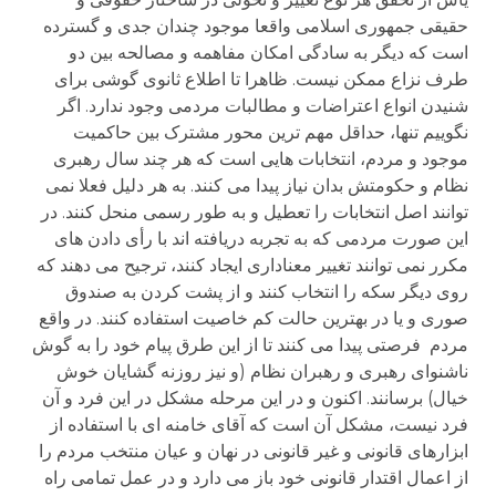
حقیقی جمهوری اسلامی واقعا موجود چندان جدی و گسترده
است که دیگر به سادگی امکان مفاهمه و مصالحه بین دو
طرف نزاع ممکن نیست. ظاهرا تا اطلاع ثانوی گوشی برای
شنیدن انواع اعتراضات و مطالبات مردمی وجود ندارد. اگر
نگوییم تنها، حداقل مهم ترین محور مشترک بین حاکمیت
موجود و مردم، انتخابات هایی است که هر چند سال رهبری
نظام و حکومتش بدان نیاز پیدا می کنند. به هر دلیل فعلا نمی
توانند اصل انتخابات را تعطیل و به طور رسمی منحل کنند. در
این صورت مردمی که به تجربه دریافته اند با رأی دادن های
مکرر نمی توانند تغییر معناداری ایجاد کنند، ترجیح می دهند که
روی دیگر سکه را انتخاب کنند و از پشت کردن به صندوق
صوری و یا در بهترین حالت کم خاصیت استفاده کنند. در واقع
مردم فرصتی پیدا می کنند تا از این طرق پیام خود را به گوش
ناشنوای رهبری و رهبران نظام (و نیز روزنه گشایان خوش
خیال) برسانند. اکنون و در این مرحله مشکل در این فرد و آن
فرد نیست، مشکل آن است که آقای خامنه ای با استفاده از
ابزارهای قانونی و غیر قانونی در نهان و عیان منتخب مردم را
از اعمال اقتدار قانونی خود باز می دارد و در عمل تمامی راه