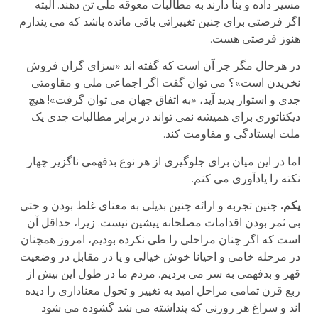
مسیر داده و بنا دارند به مطالبات معوقه ملی تن دهند. البته
اگر فرصتی برای چنین تغییراتی باقی مانده باشد که می پندارم
هنوز فرصتی هست.
در هرحال مگر جز آن است که گفته اند «سزای گران فروش
نخریدن است»؟ می توان گفت اگر اجماعی ملی و مقاومتی
جدی و استوار پدید آید، «به اتفاق جهان می توان گرفت»! هیچ
دیکتاتوری برای همیشه نمی تواند در برابر مطالبات جدی یک
ملت ایستادگی و مقاومت کند.
اما در این میان برای جلوگیری از هر نوع بدفهمی ناگزیر چهار
نکته را یادآوری می کنم.
یکم.
چنین تجربه و ارائه چنین بدیلی به معنای غلط بودن و حتی
بی ثمر بودن اقدامات مصلحانه پیشین نیست. زیرا، حداقل آن
است که اگر چنان مراحلی را طی نکرده بودیم، امروز همچنان
در مرحله خامی و احیانا خوش خیالی و یا در مقابل در وضعیت
قهر و بدفهمی به سر می بردیم. مردم ما در طول این بیش از
ربع قرن تمامی مراحل امید به تغییر و تحول معناداری را دیده
اند و سراغ هر روزنی که پنداشته می شد گشوده می شود