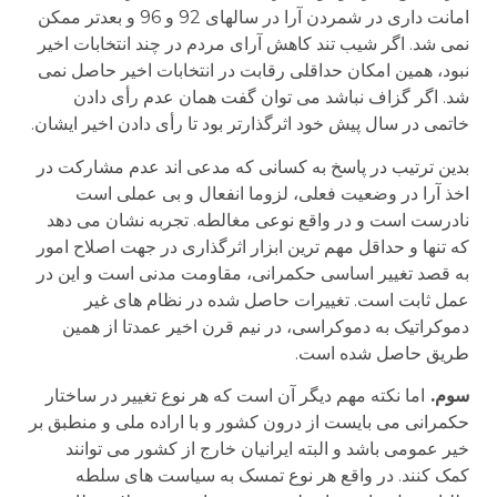
امانت داری در شمردن آرا در سالهای 92 و 96 و بعدتر ممکن
نمی شد. اگر شیب تند کاهش آرای مردم در چند انتخابات اخیر
نبود، همین امکان حداقلی رقابت در انتخابات اخیر حاصل نمی
شد. اگر گزاف نباشد می توان گفت همان عدم رأی دادن
خاتمی در سال پیش خود اثرگذارتر بود تا رأی دادن اخیر ایشان.
بدین ترتیب در پاسخ به کسانی که مدعی اند عدم مشارکت در
اخذ آرا در وضعیت فعلی، لزوما انفعال و بی عملی است
نادرست است و در واقع نوعی مغالطه. تجربه نشان می دهد
که تنها و حداقل مهم ترین ابزار اثرگذاری در جهت اصلاح امور
به قصد تغییر اساسی حکمرانی، مقاومت مدنی است و این در
عمل ثابت است. تغییرات حاصل شده در نظام های غیر
دموکراتیک به دموکراسی، در نیم قرن اخیر عمدتا از همین
طریق حاصل شده است.
سوم.
اما نکته مهم دیگر آن است که هر نوع تغییر در ساختار
حکمرانی می بایست از درون کشور و با اراده ملی و منطبق بر
خیر عمومی باشد و البته ایرانیان خارج از کشور می توانند
کمک کنند. در واقع هر نوع تمسک به سیاست های سلطه