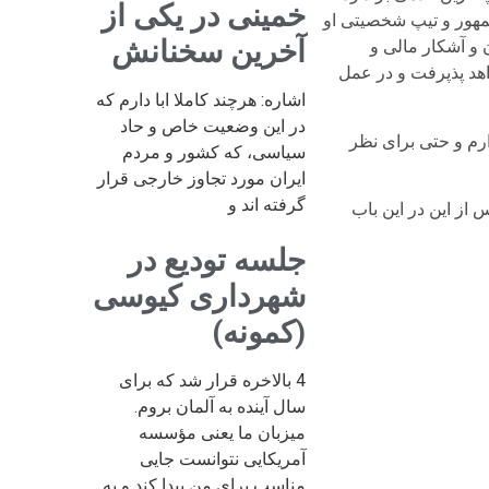
خمینی در یکی از
هور و تیپ شخصیتی او
آخرین سخنانش
ن و آشکار مالی و
اهد پذپرفت و در عمل
اشاره: هرچند کاملا ابا دارم که
در این وضعیت خاص و حاد
ارم و حتی برای نظر
سیاسی، که کشور و مردم
ایران مورد تجاوز خارجی قرار
گرفته اند و
از این در این باب
جلسه تودیع در
شهرداری کیوسی
(کمونه)
4 بالاخره قرار شد که برای
سال آینده به آلمان بروم.
میزبان ما یعنی مؤسسه
آمریکایی نتوانست جایی
مناسب برای من پیدا کند و به