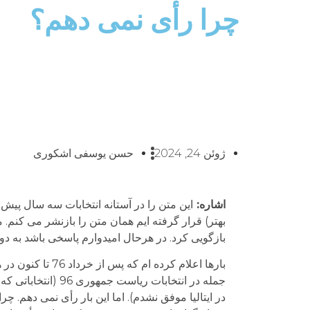
چرا رأی نمی دهم؟
ژوئن 24, 2024
حسن یوسفی اشکوری
اشاره:
این متن را در آستانه انتخابات سه سال پیش
بهتر) قرار گرفته ایم همان متن را بازنشر می کنم. 
بازگویی کرد. در هرحال امیدوارم پاسخی باشد به دو
بارها اعلام کرده
در ایتالیا موفق نشدم). اما این بار رأی نمی دهم. 