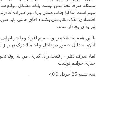
مسئله صرفا نخواستن نیست بلکه مشکل موانع س
مهم است اما آیا جناب همتی و یا مهرعلیزاده قادرند
اقتصادی اندک مقاومتی بکنند؟ آقای همتی باید صریحا
نیز بدان وفادار بماند.
با این همه به تشخیص و تصمیم افراد و یا جریانهای
آنان، به دلیل حضور در داخل و احتمالا درک بهتر از ا
اما، صرف نظر از نتیجه رأی گیری، من به روند تحول
چیزی خواهم نوشت.
سه شنبه 25 خرداد 400 .