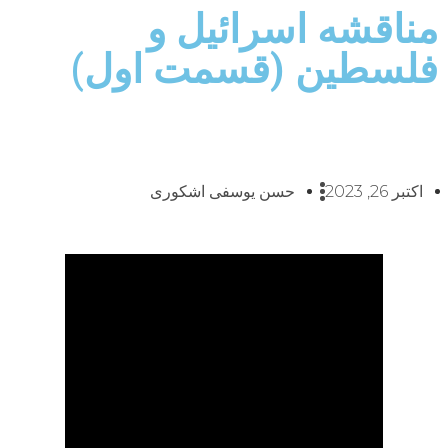
مناقشه اسرائیل و
فلسطین (قسمت اول)
اکتبر 26, 2023
حسن یوسفی اشکوری