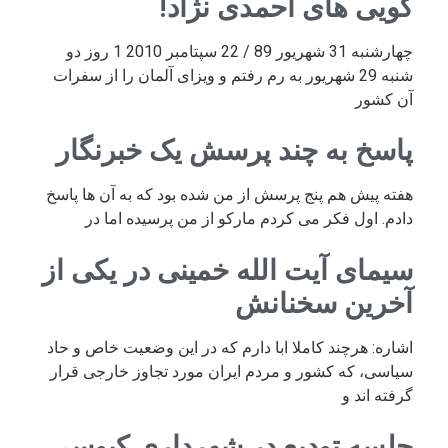
گویی های احمدی نژاد!
چهارشنبه 31 شهریور 89 / 22 سپتامبر 2010 1 روز دو
شنبه 29 شهریور به رم رفتم و ویزای آلمان را از سفرات
آن کشور
پاسخ به چند پرسش یک خبرنگار
هفته پیش هم پنج پرسش از من شده بود که به آن ها پاسخ
دادم. اول فکر می کردم مارکو از من پرسیده اما در
سیمای آیت الله خمینی در یکی از
آخرین سخنانش
اشاره: هرچند کاملا ابا دارم که در این وضعیت خاص و حاد
سیاسی، که کشور و مردم ایران مورد تجاوز خارجی قرار
گرفته اند و
جلسه تودیع در شهرداری کیوسی