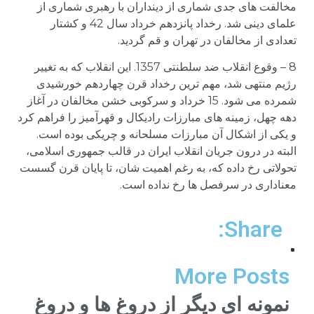
مخالفت های جدی شماری از دینداران با رهبری شماری از
علمای دینی شد. رخداد پانزدهم خرداد سال 42 و کشتار
تعدادی از مخالفان در تهران و قم گردید.
8 – وقوع انقلاب ضد سلطنتی 1357. این انقلاب که به تغییر
رژیم منتهی شد، مهم ترین رخداد قرن چهاردهم خورشیدی
شمرده می شود. 15 خرداد و سرکوبی خشن مخالفان در آغاز
دهه چهل، زمینه های مبارزات رادیکال و قهرآمیز را فراهم کرد
و یکی از اشکال آن مبارزات مسلحانه و چریکی بوده است.
البته در درون جریان انقلاب ایران در قالب جمهوری اسلامی،
تحولاتی رخ داده که، به رغم اهمیت شان، تا پایان قرن گسست
معناداری در سرفصل ها رخ نداده است.
Share:
More Posts
نمونه ای دیگر از دروغ ها و دروغ