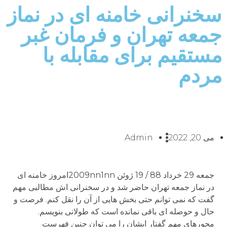
سخنرانی خامنه ای در نماز
جمعه تهران و فرمان غبر
مستقیم برای مقابله با
مردم
می 20, 2022
Admin
جمعه 29 خرداد 88 / 19 ژوئن 2009nn1nnامروز خامنه ای
در نماز جمعه تهران حاضر شد و در سخنرانی اش مطالبی مهم
گفت که نمی توانم حتی بخش هایی از آن را نقل کنم. فرصت و
حال و حوصله ای باقی نمانده است که طولانی بنویسم.
محورهای مهم گفتار ایشان را می توان چنین فهرست