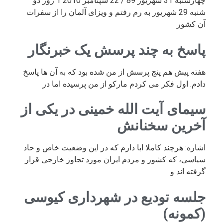
چهارشنبه 31 شهریور 89 / 22 سپتامبر 2010 1 روز دو
شنبه 29 شهریور به رم رفتم و ویزای آلمان را از سفرات
آن کشور
پاسخ به چند پرسش یک خبرنگار
هفته پیش هم پنج پرسش از من شده بود که به آن ها پاسخ
دادم. اول فکر می کردم مارکو از من پرسیده اما در
سیمای آیت الله خمینی در یکی از
آخرین سخنانش
اشاره: هرچند کاملا ابا دارم که در این وضعیت خاص و حاد
سیاسی، که کشور و مردم ایران مورد تجاوز خارجی قرار
گرفته اند و
جلسه تودیع در شهرداری کیوسی
(کمونه)