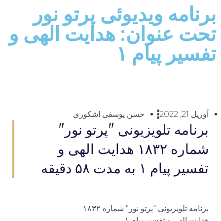
برنامه ویدیوئى پرتو نور
تحت عنوان: هدایت الهی و
تفسير پيام ۱
آوریل 21, 2022
حسن یوسفی اشکوری
برنامه تلويزيونى "پرتو نور"
شماره ۱۸۳۲ هدایت الهی و
تفسير پيام ۱ به مدت ۵۸ دقيقه
برنامه تلويزيونى “پرتو نور” شماره ۱۸۳۲
هدایت الهی و تفسير پيام ۱