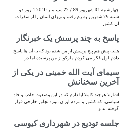
چهارشنبه 31 شهریور 89 / 22 سپتامبر 2010 1 روز دو
شنبه 29 شهریور به رم رفتم و ویزای آلمان را از سفرات
آن کشور
پاسخ به چند پرسش یک خبرنگار
هفته پیش هم پنج پرسش از من شده بود که به آن ها پاسخ
دادم. اول فکر می کردم مارکو از من پرسیده اما در
سیمای آیت الله خمینی در یکی از
آخرین سخنانش
اشاره: هرچند کاملا ابا دارم که در این وضعیت خاص و حاد
سیاسی، که کشور و مردم ایران مورد تجاوز خارجی قرار
گرفته اند و
جلسه تودیع در شهرداری کیوسی