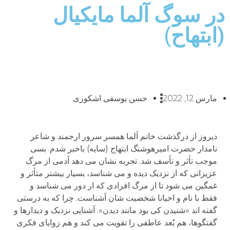
در سوگ آلما مایکیال
(ابتهاح)
مارس 12, 2022
حسن یوسفی اشکوری
دیروز از درگذشت خانم آلما همسر سرور ارجمند و شاعر
نامدار حضرت امیرهوشنگ ابتهاج (سایه) باخبر شدم. بسی
موجب تأثر و تأسف شد. تجربه نشان می دهد آدمی از مرگ
عزیزانی که از نزدیک دیده و می شناسد، بسیار بیشتر متأثر و
غمگین می شود تا از مرگ افرادی که ار دور می شناسد و
فقط با نام و احیانا شخصیت شان آشناست. چرا که به درستی
گفته اند «شنیدن کی بود مانند دیدن». آشنایی نزدیک و دیدارها و
گفتگوها، هم بُعد عاطفی را تقویت می کند و هم زوایای فکری