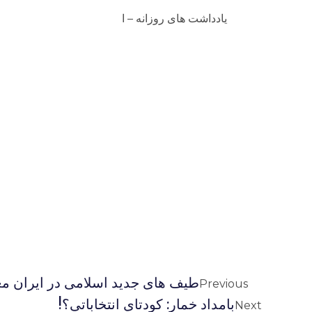
یادداشت های روزانه – ا
طیف های جدید اسلامی در ایران م
Previous
بامداد خمار: کودتای انتخاباتی؟!
Next