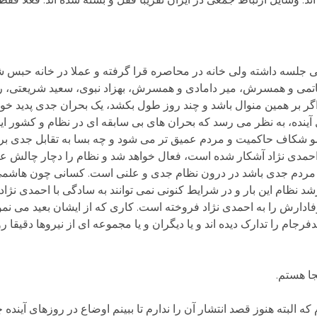
جلسه داشته ولی خانه در محاصره قرا گرفته و عملا در خانه حبس شد
خاتمی و همسرش، میر دامادی و همسرش، بهزاد نبوی، سعید شریعتی، ر
گر بر همین منوال باشد و چند روز طول بکشد، یک بحران جدی پدید خواه
ل آینده، به نظر می رسد که بحران های بی سابقه ای در نظام و کشور ایج
سو شکاف حاکمیت و مردم عمیق تر می شود و چه بسا به تقابل جدی بر
حمدی نژاد آشکار شده است، فعال خواهد شد و نظام را دچار چالش عظی
 در مردم جدی باشد در درون نظام جدی و علنی است. کسانی چون هاشمی
ام این بار و در شرایط کنونی نمی توانند به سادگی با احمدی نژاد کا
 وفادارش را به احمدی نژاد فروخته است. کاری که از ایشان بعید می نمو
دفرجام را تدارک دیده اند و یا دیگران و یا مجموعه ای از نیروها دقیق
جا هستم.
البته هنوز قصد انتشار آن را ندارم تا ببینم اوضاع در روزهای آینده 