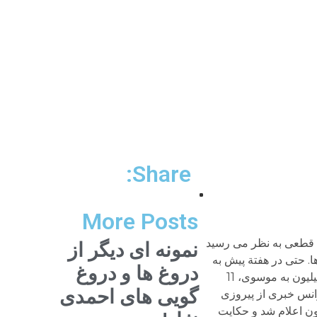
Share:
More Posts
ش قطعی به نظر می رسید
نمونه ای دیگر از
. حتی در هفتة پیش به
دروغ ها و دروغ
روایت یکی از دوستان طبق نظر سنجی وزارت اظلاعات مردم حدود 37 میلیون نفر در رأی گیری شرکت می کنند و 20 میلیون به موسوی، 11
گویی های احمدی
شب گذشته نیز موسوی در یک کنفرانس خبری از پیروزی
 تلویزیون اعلام شد و حکایت