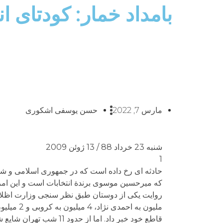
بامداد خمار: کودتای ان
مارس 7, 2022
حسن یوسفی اشکوری
شنبه 23 خرداد 88 / 13 ژوئن 2009
1
حادثه ای رخ داده است که در جمهوری اسلامی و شای
که میرحسین موسوی برندة انتخابات است و این امر 
قاطع خود خبر داد. اما ا