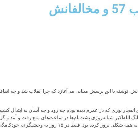
انش
 − پژوهشی درباره انقلاب ۵۷ و مخالفانش. نوشته با این پرسش مبنایی می‌آغازد که چرا انقلاب شد و چ
 انفجار نوری که در عمرم دیده بودم چه زود و چه آسان به ابتذال کشی
انگ الله‌اکبر شبانه‌روزی پشت‌بام‌ها در ساعت‌های منع رفت و آمد و گل 
خیابان نشستن و سختی زمستان را به جان خریدن، به همه شکلی بروز کرده بود