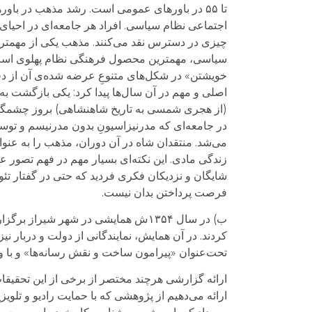
تا ۵۵ در باورهای عمومی است. رشد مذهب در با
اجتماعی نظام سیاسی. افراد هر جامعه‌ای در احیای گ
چیزی در دسترس نقد می‌کنند. مذهب یکی از مهمترین
سیاسی، مهمترین محصول فرهنگی نظام پهلوی است که
(از هجری شمسی به تاریخ شاهنشاهی) بروز چشمگیر 
در جامعه‌ای که مدرنیزاسیونِ بدون مدرنیسم و توس
می‌شد. منتقدان شاه در آن دوران، مذهب را به عنوا
زندگی مادی. این نکته‌ای بسیار مهم در فهم تصور 
شایگان و نزدیکان فکری فردید که حتی در گفتار تئ
فرصت پرداختن بدان نیست.
ب) در سال ۱۳۵۴ش همایشی در شهر شیر
کردند. در آن همایش، نمایندگانی از دولت و دربار ن
تحت‌عنوان «پیرامون ساخت و نقش رسانه‌ها» و با ویرایش جمش
ارائه گزارشی هرچند مختصر از برخی از این تحقیق
ارائه می‌دهیم از پژوهشی که با حمایت رادیو و تلو