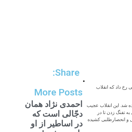
Share:
ه اتفاقی رخ داد که انقلاب
More Posts
احمدی نژاد همان
ده شد. این انقلاب عجیب
دجّالی است که
به تفنگ زدن تا در
. فقط در ۱۵ روز به وحشیگری، خودکامگی و انحصارطلبی کشیده
در اساطیر از او