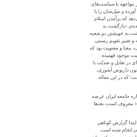
ر مواجهه با سیاست‌های
ورده و میل‌شان را با
دهد که برآمدن اسلام
‌ه‌ی «بازگشت به
اد، مهم‌ترین ایده دهۀ ۵۰ بوده است. اید‌ه‌ی بازگشت به خویشتن دو شعبه
ا پیدا کرد: یکی بازگشت به خویشتن، به‌معنای بازگشت به ایران باستان که با جشن‌های ۱۵۰۰ساله و تغییر تقویم رسمی
 معنا و معنویت بود که
عیت موجود فهمیده
 در تقابل و ضدیّت با
 چون داریوش آشوری،
؛ که در این مقاله
رباره جامعه ایران عرضه
ری» معروف است، بعدها
بتدا گزارش کوتاهی
ان انجام شده است.