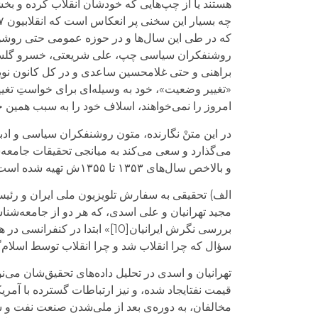
هستند یا از چپ‌هایی که خودشان انقلاب کرده‌ و بخشی
روشنفکران سیاسی چپ، علی شریعتی، خسرو گلسرخی، 
«تغییر وضعیت»، خود به وسیله‌ای برای خواستِ تغی
امروز را نمی‌خواهند، اسلاف خود را به سبب همین خواست در سال ۵۷ مورد
و بالاخص سال‌های ۱۳۵۳ تا ۱۳۵۵ش تهیه شده است، به واقعه تاریخی انقلاب ۵۷ نزدیک شود.
الف) تحقیقی به سفارش تلویزیون ملی ایران و رئیس و
مجید تهرانیان و علی اسدی، که هر دو از جامعه‌شناس
بررسی نگرش ایرانیان[10]» ابتد
سؤال که چرا انقلاب شد و چرا انقلاب توسط اسلام‌
قیمت نفتایجاد شده، و نیز ارتباطات گسترده با آمر