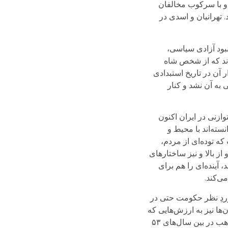
و با سرکوب مخالفان
. تهرانیان و اسدی در
نبود آزادی سیاسی،
این نکته دست گذاشته‌اند که از شخص شاه
ار آن در تاریخ استبدادی
 به آن نشد و کنار
وازنی در ایران اکنون
نسته‌اند با محیط و
که توده‌ای از مردم،
از بالا و نیز ساختارهای
آینده‌ای را هم برای
ی‌کند.
وردِ نظر حکومت حتی در
ها نیز به ارزش‌هایی که
حکومت تبلیغ می‌کرده، پایبند نبوده‌اند. تهرانیان و اسدی این تحلیل را درباره آماری پیش می‌کشند که حاکی از رشد شدید مذهب در بین سال‌های ۵۳