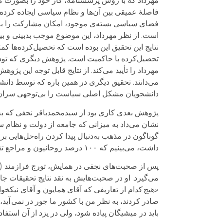
مهرداد که با روش پرسشنامه، کار خود را بصورت مل
فاصلۀ عمیقی بین آن‌ها و نظام سیاسی ایجاده کرده
فضای سیاسی بسته‌ی موجود، امکان مشارکت را به آ
است. از نظر مهرداد، این موضوع موجب بدبینی و بی
نتایج این تحقیق این بوده است که تحصیل‌کرده‌ها ک
تحصیل‌کرده با حاکمیت است. پژوهش دیگری که توسط
دانشجویان مشکل اصلی سیاست را بی‌توجهی سران نظ
پژوهش بعدی کاری بود از سیدمحمدباقر نجفی که به
نشان می‌داد به میزانی که جامعه از دولت و نظام 
گوناگون در مذهب به‌دنبال پیدا کردن راه‌حل‌هایی ب
داشت، می‌بینیم که ۱۰۰ درصد روحانیون و مراجع تقلید از وضعیت رسانه‌ها ناراضی‌اند و رسانه‌ها را غیراخلاقی و غیرمعنوی می‌دانند.
می‌گیرد. او در صحبت‌هایش به نقد نتایج تحقیقات جا
«هیچ کدام از تعاریفى که آقاى همایون و آقاى نیکخوا
صادر کردند، به نظر من با کشور ما جور در نمى آید