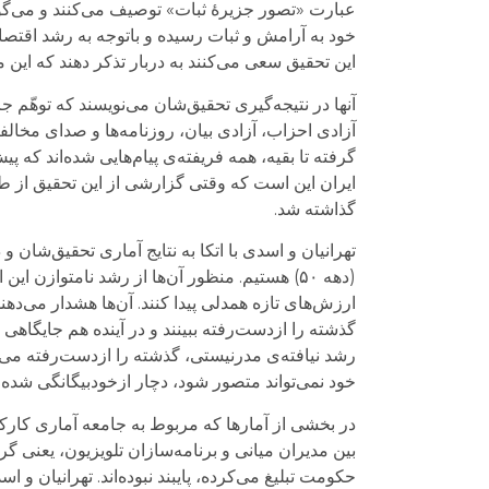
عبارت «تصور جزیرۀ ثبات» توصیف می‌کنند و می‌گو
خود به آرامش و ثبات رسیده‌ و باتوجه ‌به رشد اقتصا
این تحقیق سعی می‌کنند به دربار تذکر دهند که این م
آنها در نتیجه‌گیری تحقیق‌شان می‌نویسند که توهّم 
گرفته تا بقیه، همه فریفته‌ی پیام‌هایی شده‌اند که پیش‌
ایران این است که وقتی گزارشی از این تحقیق از طری
گذاشته شد.
تهرانیان و اسدی با اتکا به نتایج آماری تحقیق‌شان 
(دهه ۵۰) هستیم. منظور آن‌ها از رشد نامتوازن
ارزش‌های تازه همدلی پیدا کنند. آن‌ها هشدار می‌دهن
گذشته را ازدست‌رفته ببینند و در آینده هم جایگاهی ب
رشد نیافته‌ی مدرنیستی، گذشته را ازدست‌رفته می‌بی
خود نمی‌تواند متصور شود، دچار ازخودبیگانگی شده 
در بخشی از آمارها که مربوط به جامعه آماری کارک
بین مدیران میانی و برنامه‌‌سازان تلویزیون، یعنی