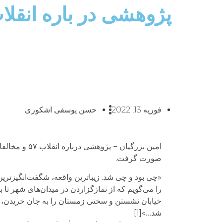
پژوهشی در باره انقلاب 57 و مخالف
فوریه 13, 2022
حسن یوسفی اشکوری
امین بزرگیان
صورت گرفت.
«چی بود و چی شد. زیباترین واقعه، شگفت‌انگیزترین
را می‌گویم که از نمازگزاردن در میدان‌های شهر تا ب
شد…»[1]