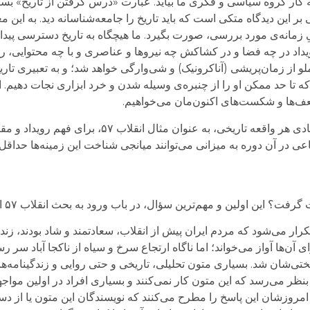
به کار گروه سیاسی و فکری ما بیاید. عبارت «درس گرفتن از تاریخ» بسیا
 این دیدگاه متکی است که باید تاریخ را جامعه‌شناسانه دید. به این مع
 زمانه‌ی مورد بررسی، صورت بگیرد. ما هیچگاه به تاریخ دسترسی پیدا 
یداد در چه فضا و در کشاکش چه نیروها و عناصری و با چه محتوایی، ر
ند که تا حد ممکن او را از چنبره‌ی وسیله شدن و خرد ابزاری نجات دهیم
ضعف‌ها و شکست‌های‌ اکنون‌مان می‌خواهیم.
ی در آن دوره به میزانی می‌توانند میانجی شناخت این زمینه‌ها حداقل
فت؟ این اولین و مهم‌ترین سؤال، در باب ورود به بحث انقلاب ۵۷ است.
کرار می‌شود که مردم ایران پیش از انقلاب، سعادتمند و شاد بودند، زن
ها آواز می‌خواند؛ اما ناگاه ارتجاع سرخ و سیاه از ناکجا آباد سر رسی
‌شان شد. بسیاری متون تحلیلی، تاریخی و حتی روایی و زندگینامه‌ها 
ویا بنظر می‌رسد که این متون کار نمی‌کنند و بسیاری افراد در اولین مواجه
 امروزشان این پاسخ را مطرح می‌کنند که نویسندگان این متون یا از دس