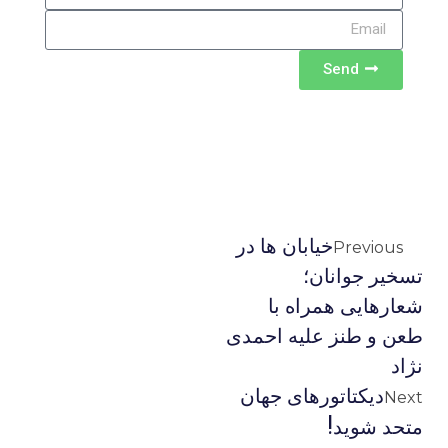
Send
خیابان ها در
Previous
تسخیر جوانان؛
شعارهایی همراه با
طعن و طنز علیه احمدی
نژاد
دیکتاتورهای جهان
Next
متحد شوید!