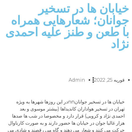
خیابان ها در تسخیر
جوانان؛ شعارهایی همراه
با طعن و طنز علیه احمدی
نژاد
فوریه 25, 2022
Admin
خیابان ها در تسخیر جوانانnnدر این روزها شهرها به ویژه
تهران در تسخیر هواداران کاندیداها (بیشتر موسوی و بعد
احمدی نژاد و کروبی) قرار دارد و مخصوصا در شب ها صدها
هزار غالبا جوان در خیابان ها حضور دارند و به صورت کارناوال
حرکت می کنند و شعار می دهند و گاه می رقصند و شادی می