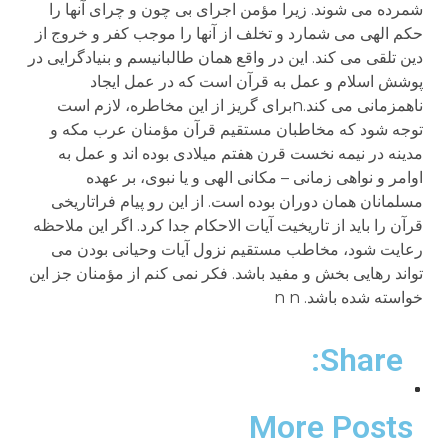
شمرده می شوند. زیرا مؤمن اجرای بی چون و چرای آنها را
حکم الهی می شمارد و تخلف از آنها را موجب کفر و خروج از
دین تلقی می کند. این در واقع همان طالبانیسم و بنیادگرایی در
پوشش اسلام و عمل به قرآن است که در عمل ایجاد
ناهمزمانی می کند.nبرای گریز از این مخاطره، لازم است
توجه شود که مخاطبان مستقیم قرآن مؤمنان عرب مکه و
مدینه در نیمه نخست قرن هفتم میلادی بوده اند و عمل به
اوامر و نواهی زمانی – مکانی الهی و یا نبوی، بر عهده
مسلمانان همان دوران بوده است. از این رو پیام فراتاریخی
قرآن را باید از تاریخیت آیات الاحکام جدا کرد. اگر این ملاحظه
رعایت شود، مخاطب مستقیم نزول آیات وحیانی بودن می
تواند رهایی بخش و مفید باشد. فکر نمی کنم از مؤمنان جز این
خواسته شده باشد. n n
Share:
More Posts