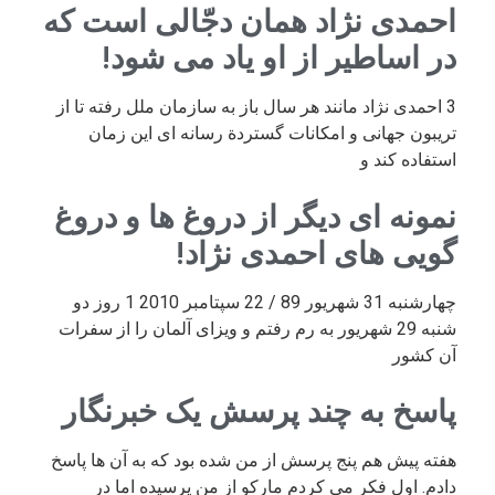
احمدی نژاد همان دجّالی است که
در اساطیر از او یاد می شود!
3 احمدی نژاد مانند هر سال باز به سازمان ملل رفته تا از
تریبون جهانی و امکانات گستردة رسانه ای این زمان
استفاده کند و
نمونه ای دیگر از دروغ ها و دروغ
گویی های احمدی نژاد!
چهارشنبه 31 شهریور 89 / 22 سپتامبر 2010 1 روز دو
شنبه 29 شهریور به رم رفتم و ویزای آلمان را از سفرات
آن کشور
پاسخ به چند پرسش یک خبرنگار
هفته پیش هم پنج پرسش از من شده بود که به آن ها پاسخ
دادم. اول فکر می کردم مارکو از من پرسیده اما در