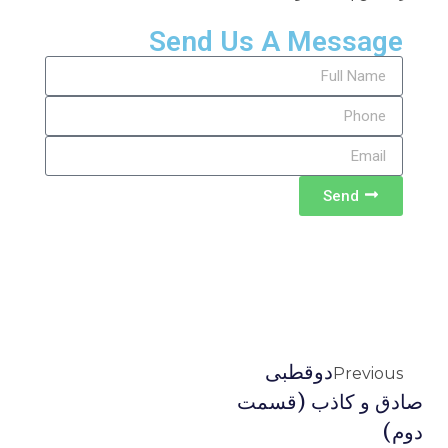
Send Us A Message
Send
دوقطبی
Previous
صادق و کاذب (قسمت
دوم)