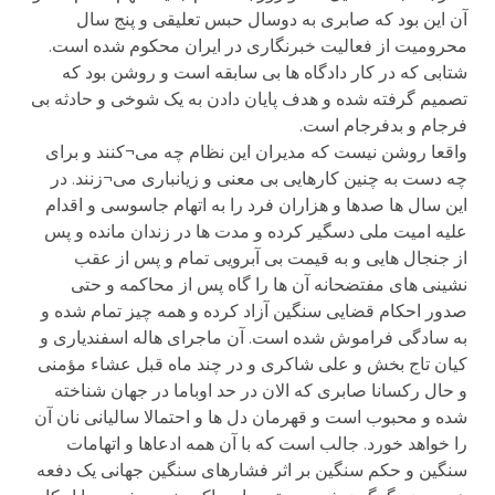
آن این بود که صابری به دوسال حبس تعلیقی و پنج سال
محرومیت از فعالیت خبرنگاری در ایران محکوم شده است.
شتابی که در کار دادگاه ها بی سابقه است و روشن بود که
تصمیم گرفته شده و هدف پایان دادن به یک شوخی و حادثه بی
فرجام و بدفرجام است.
واقعا روشن نیست که مدیران این نظام چه می¬کنند و برای
چه دست به چنین کارهایی بی معنی و زیانباری می¬زنند. در
این سال ها صدها و هزاران فرد را به اتهام جاسوسی و اقدام
علیه امیت ملی دسگیر کرده و مدت ها در زندان مانده و پس
از جنجال هایی و به قیمت بی آبرویی تمام و پس از عقب
نشینی های مفتضحانه آن ها را گاه پس از محاکمه و حتی
صدور احکام قضایی سنگین آزاد کرده و همه چیز تمام شده و
به سادگی فراموش شده است. آن ماجرای هاله اسفندیاری و
کیان تاج بخش و علی شاکری و در چند ماه قبل عشاء مؤمنی
و حال رکسانا صابری که الان در حد اوباما در جهان شناخته
شده و محبوب است و قهرمان دل ها و احتمالا سالیانی نان آن
را خواهد خورد. جالب است که با آن همه ادعاها و اتهامات
سنگین و حکم سنگین بر اثر فشارهای سنگین جهانی یک دفعه