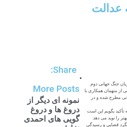
 عدالت
Share:
تکاران نازی در جریان جنگ جهانی دوم
More Posts
ی از متهمان همکاری با
انی مطرح شده و در
نمونه ای دیگر از
دروغ ها و دروغ
ه تأکید بگویم این است
گویی های احمدی
ر را نوید می دهد.
پیگرد قضایی و رسیدگی