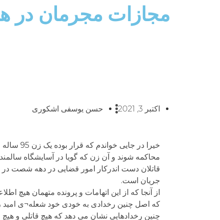
مجازات مجرمان در هر 
اکتبر 3, 2021
حسن یوسفی اشکوری
محاکمه شوند و آن زن که گویا در آسایشگاه سالمند
قاتلان دست اندرکار امور قضایی در دهه شصت در ج
جریان است.
از آنجا که از این اتهامات و پرونده متهمان هیچ اطل
که اصل چنین رخدادی به خودی خود شعله¬ی امید را در
چنین رخدادهایی نشان می دهد که هیچ قاتلی و هیچ 