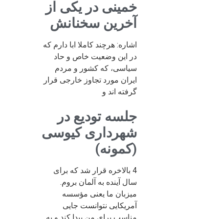
خمینی در یکی از
آخرین سخنانش
اشاره: هرچند کاملا ابا دارم که
در این وضعیت خاص و حاد
سیاسی، که کشور و مردم
ایران مورد تجاوز خارجی قرار
گرفته اند و
جلسه تودیع در
شهرداری کیوسی
(کمونه)
4 بالاخره قرار شد که برای
سال آینده به آلمان بروم.
میزبان ما یعنی مؤسسه
آمریکایی نتوانست جایی
مناسب برای من پیدا کند و به