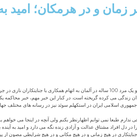
زمان و در هرمکان؛ امید به
خیرا در جایی خواندم که قرار بوده یک زن 95 ساله و یک مرد 100 ساله در آلمان به اتهام همکاری با جنای
ان زندگی می کرده گریخته است. در کنار این خبر مهم، خبر محاکمه یک
مهوری اسلامی ایران در استکهلم سوئد نیز در رسانه های مختلف جه
اعی ندارم طبعا نمی توانم اظهارنظر بکنم ولی آنچه در اینجا می خواهم ب
 دل افراد مشتاق عدالت و آزادی زنده نگه می دارد و امید به آینده بهت
جنایتکاری در هیچ زمانی و در هیچ مکانی و در هیچ شرایطی مصون از 