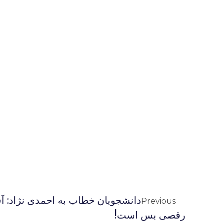
دانشجویان خطاب به احمدی نژاد: آ
Previous
رقصی بس است!