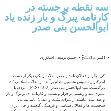
سه نقطه برجسته در
کارنامه پبرگ و بار زنده یاد
ابوالحسن بنی صدر
اکتبر 9, 2021
حسن یوسفی اشکوری
کی دیگر از فعالان نامدار عصر انقلاب و یکی دیگر از دست
اندرکاران تأسیس نخستین نظام برآمده از انقلاب اسلامی 57
درگذشت: سید ابوالحسن بنی صدر (1312-1400). مردی با
عمری بلند و زیستی پر فراز و نشیب و کارنامه ای پر برگ و بار
و صد البته انباشته از نمرات مثبت و منفی؛ مانند تمامی
شخصیت ها و فعالان سیاسی و فرهنگی گذشته و حال ایران.