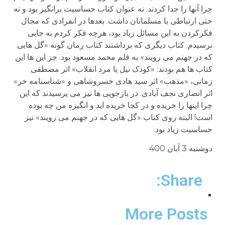
چرا آنها را جدا ‏کردند. نه عنوان کتاب حساسیت برانگیز بود و نه
حتی ارتباطی با مسلمانان داشت. بعدها در انفرادی که مجال
فکرکردن به این مسائل زیاد بود، هرچه فکر کردم به جایی
نرسیدم. کتاب دیگری که برداشتند کتاب رمان گونه «گل هایی
که در جهنم می رویند» به قلم محمد مسعود بود. جز این ها این
کتاب ها هم بودند: «کودک نیل یا مرد انقلاب» اثر مصطفی
زمانی، «مذهب» اثر سید هادی خسروشاهی و «شناسنامه خر»
اثر انصاری نجف آبادی. در بازجویی ها نیز می پرسیدند که این
چرا اینها را خریده و در کجا خریده اید و انگیزه من چه بوده
است! البته روی کتاب «گل هایی که در جهنم می رویند» نیز
حساسیت زیاد بود.
دوشنبه 3 آبان 400
Share:
More Posts