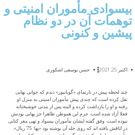
بیسوادی مأموران امنیتی و
توهمات آن در دو نظام
پیشین و کنونی
اکتبر 25, 2021
حسن یوسفی اشکوری
چند لحظه پیش در تارنمای «گویانیوز» دیدم که جوانی بهایی
نقل کرده است که چندی پیش مأموران امنیتی به منزل او
رفته و او را بازداشت کرده و البته پس از مدتی خوشبختانه
فعلا آزاد شده است. جرم این هموطن ظاهرا جز بهایی بودنش
نبوده است. وفق گفته ایشان مأموران بیسواد و تهی مغز کتابی
در اتاقش یافته اند که روی جلد آن نوشته بود «بها: 75 ریال».