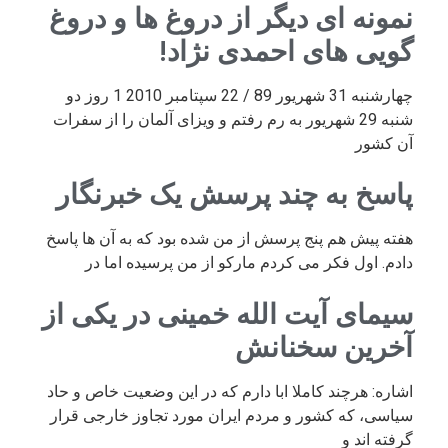
نمونه ای دیگر از دروغ ها و دروغ
گویی های احمدی نژاد!
چهارشنبه 31 شهریور 89 / 22 سپتامبر 2010 1 روز دو
شنبه 29 شهریور به رم رفتم و ویزای آلمان را از سفرات
آن کشور
پاسخ به چند پرسش یک خبرنگار
هفته پیش هم پنج پرسش از من شده بود که به آن ها پاسخ
دادم. اول فکر می کردم مارکو از من پرسیده اما در
سیمای آیت الله خمینی در یکی از
آخرین سخنانش
اشاره: هرچند کاملا ابا دارم که در این وضعیت خاص و حاد
سیاسی، که کشور و مردم ایران مورد تجاوز خارجی قرار
گرفته اند و