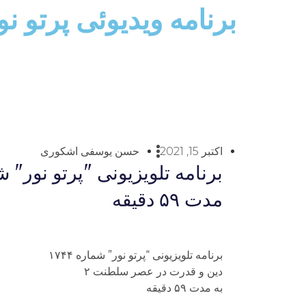
برنامه ویدیوئى پرتو 
اکتبر 15, 2021
حسن یوسفی اشکوری
مدت ۵۹ دقيقه
برنامه تلويزيونى “پرتو نور” شماره ۱۷۴۴
دين و قدرت در عصر سلطنت ۲
به مدت ۵۹ دقيقه