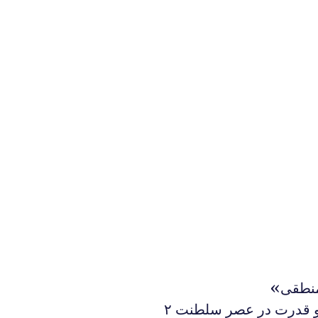
منطقی»
 و قدرت در عصر سلطنت ۲