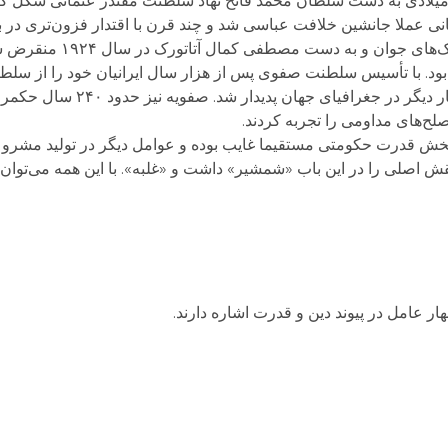
 بنیاد نهاد و پس از فتح قسطنطنیه در سال ۱۴۵۳ میلادی به دست سلطان محمد فاتح نهاد سلطنت مقتدر عثم
عثمانی عملا جانشین خلافت عباسی شد و چند قرن با اقتدار فزون‌تری د
وان و به دست مصطفی کمال آتاتورک در سال ۱۹۲۴ منقرض شد.
د. با تأسیس سلطنت صفوی پس از هزار سال ایرانیان خود را از سلطه‌
رهانیده و ایران به عنوان یک واحد سیاسی مستقل 
ح‌های مداومی را تجربه کردند.
 بخش قدرت حکومتی مستقیما غایب بوده و عوامل دیگر در تولید مشرو
ش اصلی را در این باب «شمشیر» داشت و «غلبه». با این همه می‌توان چ
ر عامل در پیوند دین و قدرت اشاره دارند.