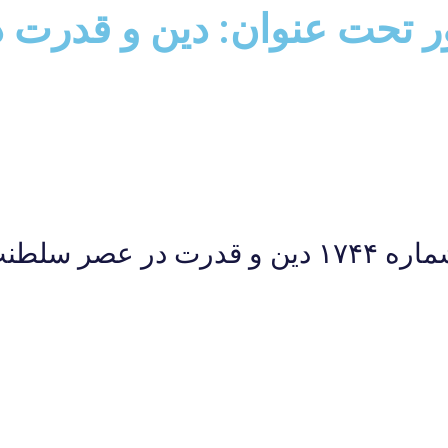
نور تحت عنوان: دين و قدرت