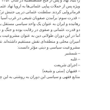
را
ویژه پس از حملات پیاپی عثمانی‌ها به اروپا نهاد 
فرمانروایی کردند. سلطنت عثمانی در پی جنبش ترک‌های ج
– قدرت سوم: برآمدن صفویان شیعی در غرب آسیا بو
دو قدرت عثمانی و صفوی در رقابت بوده و جنگ و صل
اما در این دوران طولانی دین به عنوان مشروعیت
امیران محلی و منطقه‌ای نقش مستقیم داشته‌اند. نق
مشروعیت سیاسی و دینی مؤثر دانست:
– شمشیر
– غلبه
– اجرای شریعت
– فقیهان (سنی و شیعه)
منابع فقهی و سیاسی این دوران به روشنی به این چها