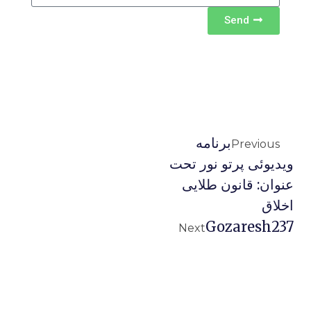
Send
برنامه
Previous
ویدیوئى پرتو نور تحت
عنوان: قانون طلایی
اخلاق
Gozaresh237
Next