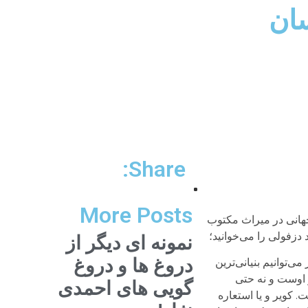
سان
Share:
More Posts
جهانی در میراث مکتوب
نمونه ای دیگر از
دروغ ها و دروغ
‌توانیم بنیانی‌ترین
ر اوست و نه حتی
گویی های احمدی
. کویر و یا استعاره