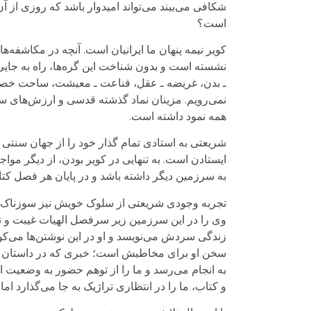
شکافی می‌بیند می‌تواند امیدوار باشد که روزی از آن
است؟
کویر نیمه پنهان ما ایرانیان است. آنچه در مکاشفه‌
نشسته است و بدون شناخت این گره‌ها، راه به جایی
ـ بدن، غریضه ـ عقل، قناعت ـ معیشت، ساحت خصوصی
نمی‌رویم. مزینان نماد گذشته قدسی و ارزش‌های سنت
همه نمود داشته است.
شریعتی به استادی تمام گذار خود را از جهان سنتی
ایستادن است. به تنهایی در کویر بودن، از دیگر مو
به سرزمین دیگر داشته باشد و در پایان هر فصل کت
تجربه وجودی شریعتی از سلوک خویش نیز سوزناک است. 
وی را در این سرزمین زیر سرفصل الهیات غیبت و تی
زندگی سردش می‌نویسد و او در این نوشتن‌ها می‌کوشد
سخن او برای مخاطبش است؛ خبری که در داستان او
به انجام می‌رسد و ما را از توهم حضور به وضعی
و کتاب، ما را در انتظاری تراژیک به جا می‌گذارد اما