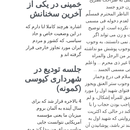
خمینی در یکی از
آخرین سخنانش
اشاره: هرچند کاملا ابا دارم که
در این وضعیت خاص و حاد
سیاسی، که کشور و مردم
ایران مورد تجاوز خارجی قرار
گرفته اند و
جلسه تودیع در
شهرداری کیوسی
(کمونه)
4 بالاخره قرار شد که برای
سال آینده به آلمان بروم.
میزبان ما یعنی مؤسسه
آمریکایی نتوانست جایی
مناسب برای من پیدا کند و به