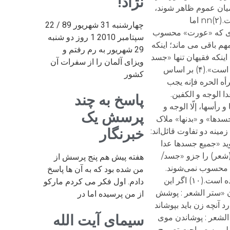
نژاد!
چهارشنبه 31 شهریور 89 / 22
سپتامبر 2010 1 روز دو شنبه
29 شهریور به رم رفتم و
ویزای آلمان را از سفرات آن
کشور
پاسخ به چند
پرسش یک
خبرنگار
هفته پیش هم پنج پرسش از
من شده بود که به آن ها پاسخ
دادم. اول فکر می کردم مارکو
از من پرسیده اما در
سیمای آیت الله