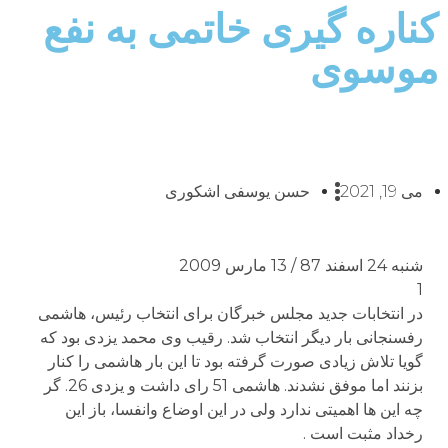
کناره گیری خاتمی به نفع
موسوی
می 19, 2021
حسن یوسفی اشکوری
شنبه 24 اسفند 87 / 13 مارس 2009
1
در انتخابات جدید مجلس خبرگان برای انتخاب رئیس، هاشمی
رفسنجانی بار دیگر انتخاب شد. رقیب وی محمد یزدی بود که
گویا تلاش زیادی صورت گرفته بود تا این بار هاشمی را کنار
بزنند اما موفق نشدند. هاشمی 51 رای داشت و یزدی 26. گر
چه این ها اهمیتی ندارد ولی در این اوضاع وانفسا، باز این
رخداد مثبت است .