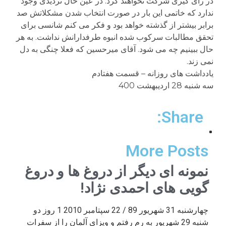
در رای گیری شرکت نخواهند کرد. در عین حال تردیدی وجود
ندارد که خاتمی این بار در صورت انتخاب شدن مشکلاتش صد
برابر بیشتر از گذشته خواهد بود و فکر می کنم شانسی برای
تحقق مطالبات سرکوب شده انبوه طرفدارانش نداشت. به هر
حال ببینیم چه می شود. آقای میرحسین که فعلا چنگی به دل
نمی زند.
یادداشت های روزانه – قسمت هفتادم
سه شنبه 28 اردیبهشت 400
Share:
More Posts
نمونه ای دیگر از دروغ ها و دروغ
گویی های احمدی نژاد!
چهارشنبه 31 شهریور 89 / 22 سپتامبر 2010 1 روز دو
شنبه 29 شهریور به رم رفتم و ویزای آلمان را از سفرات