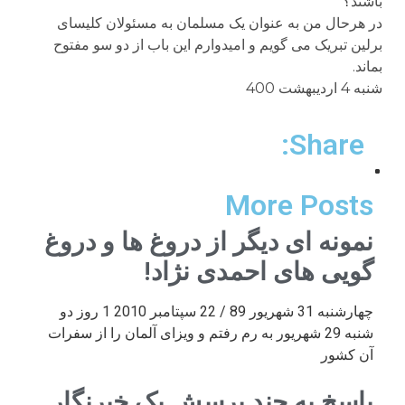
باشند؟
در هرحال من به عنوان یک مسلمان به مسئولان کلیسای
برلین تبریک می گویم و امیدوارم این باب از دو سو مفتوح
بماند.
شنبه 4 اردیبهشت 400
Share:
More Posts
نمونه ای دیگر از دروغ ها و دروغ
گویی های احمدی نژاد!
چهارشنبه 31 شهریور 89 / 22 سپتامبر 2010 1 روز دو
شنبه 29 شهریور به رم رفتم و ویزای آلمان را از سفرات
آن کشور
پاسخ به چند پرسش یک خبرنگار