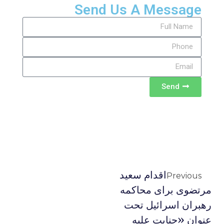
Send Us A Message
Send
اقدام سعید
Previous
مرتضوی برای محاکمه
رهبران اسرائیل تحت
عنوان «جنایت علیه