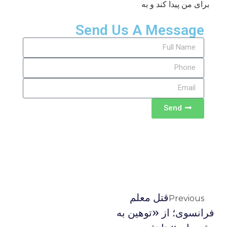
برای من پیدا کند و به
Send Us A Message
Send
قتل معلم
Previous
فرانسوی؛ از «توهین به