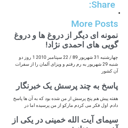
Share:
More Posts
نمونه ای دیگر از دروغ ها و دروغ
گویی های احمدی نژاد!
چهارشنبه 31 شهریور 89 / 22 سپتامبر 2010 1 روز دو
شنبه 29 شهریور به رم رفتم و ویزای آلمان را از سفرات
آن کشور
پاسخ به چند پرسش یک خبرنگار
هفته پیش هم پنج پرسش از من شده بود که به آن ها پاسخ
دادم. اول فکر می کردم مارکو از من پرسیده اما در
سیمای آیت الله خمینی در یکی از