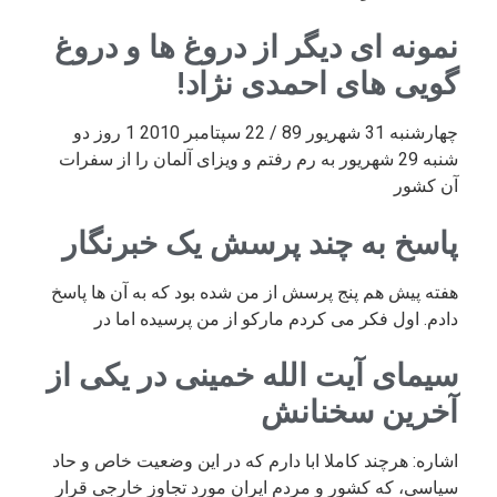
نمونه ای دیگر از دروغ ها و دروغ
گویی های احمدی نژاد!
چهارشنبه 31 شهریور 89 / 22 سپتامبر 2010 1 روز دو
شنبه 29 شهریور به رم رفتم و ویزای آلمان را از سفرات
آن کشور
پاسخ به چند پرسش یک خبرنگار
هفته پیش هم پنج پرسش از من شده بود که به آن ها پاسخ
دادم. اول فکر می کردم مارکو از من پرسیده اما در
سیمای آیت الله خمینی در یکی از
آخرین سخنانش
اشاره: هرچند کاملا ابا دارم که در این وضعیت خاص و حاد
سیاسی، که کشور و مردم ایران مورد تجاوز خارجی قرار