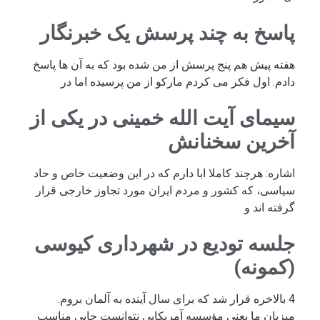
پاسخ به چند پرسش یک خبرنگار
هفته پیش هم پنج پرسش از من شده بود که به آن ها پاسخ
دادم. اول فکر می کردم مارکو از من پرسیده اما در
سیمای آیت الله خمینی در یکی از
آخرین سخنانش
اشاره: هرچند کاملا ابا دارم که در این وضعیت خاص و حاد
سیاسی، که کشور و مردم ایران مورد تجاوز خارجی قرار
گرفته اند و
جلسه تودیع در شهرداری کیوسی
(کمونه)
4 بالاخره قرار شد که برای سال آینده به آلمان بروم.
میزبان ما یعنی مؤسسه آمریکایی نتوانست جایی مناسب