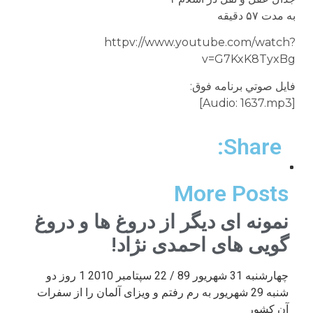
به مدت ۵۷ دقيقه
httpv://www.youtube.com/watch?
v=G7KxK8TyxBg
فايل صوتي برنامه فوق:
[Audio: 1637.mp3]
Share:
More Posts
نمونه ای دیگر از دروغ ها و دروغ
گویی های احمدی نژاد!
چهارشنبه 31 شهریور 89 / 22 سپتامبر 2010 1 روز دو
شنبه 29 شهریور به رم رفتم و ویزای آلمان را از سفرات
آن کشور