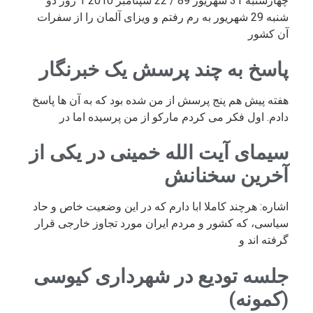
چهارشنبه 31 شهریور 89 / 22 سپتامبر 2010 1 روز دو
شنبه 29 شهریور به رم رفتم و ویزای آلمان را از سفرات
آن کشور
پاسخ به چند پرسش یک خبرنگار
هفته پیش هم پنج پرسش از من شده بود که به آن ها پاسخ
دادم. اول فکر می کردم مارکو از من پرسیده اما در
سیمای آیت الله خمینی در یکی از
آخرین سخنانش
اشاره: هرچند کاملا ابا دارم که در این وضعیت خاص و حاد
سیاسی، که کشور و مردم ایران مورد تجاوز خارجی قرار
گرفته اند و
جلسه تودیع در شهرداری کیوسی
(کمونه)