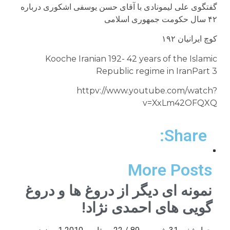
گفتگوی علی لیمونادی با آقای حسن یوسفی اشکوری درباره
۴۲ سال حکومت جمهوری اسلامی
کوچ ایرانیان ۱۹۲
Kooche Iranian 192- 42 years of the Islamic
Republic regime in IranPart 3
httpv://www.youtube.com/watch?
v=XxLm42OFQXQ
Share:
More Posts
نمونه ای دیگر از دروغ ها و دروغ
گویی های احمدی نژاد!