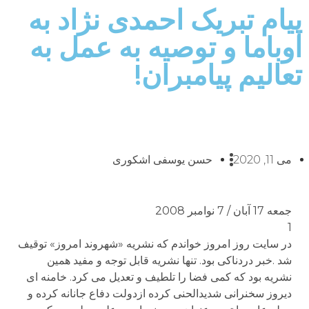
پیام تبریک احمدی نژاد به
اوباما و توصیه به عمل به
تعالیم پیامبران!
می 11, 2020
حسن یوسفی اشکوری
جمعه 17 آبان / 7 نوامبر 2008
1
در سایت روز امروز خواندم که نشریه «شهروند امروز» توقیف
شد .خبر دردناکی بود. تنها نشریه قابل توجه و مفید همین
نشریه بود که کمی فضا را تلطیف و تعدیل می کرد. خامنه ای
دیروز سخنرانی شدیدالحنی کرده ازدولت دفاع جانانه کرده و