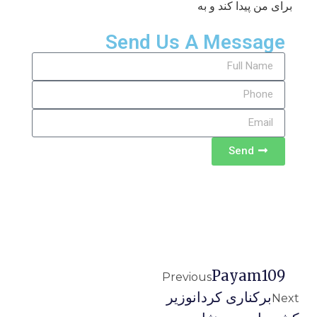
برای من پیدا کند و به
Send Us A Message
Send
Payam109
Previous
برکناری کردانوزیر
Next