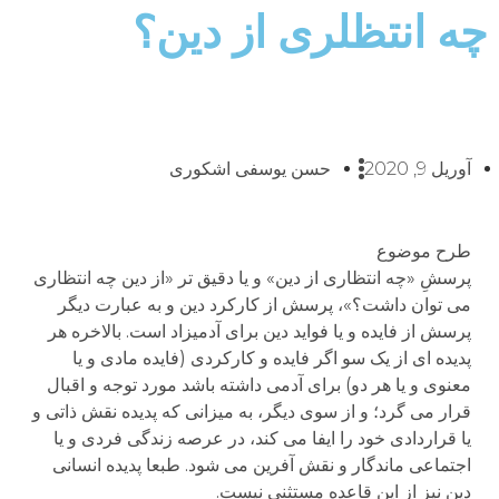
چه انتظلری از دین؟
آوریل 9, 2020
حسن یوسفی اشکوری
طرح موضوع
پرسشِ «چه انتظاری از دین» و یا دقیق تر «از دین چه انتظاری
می توان داشت؟»، پرسش از کارکرد دین و به عبارت دیگر
پرسش از فایده و یا فواید دین برای آدمیزاد است. بالاخره هر
پدیده ای از یک سو اگر فایده و کارکردی (فایده مادی و یا
معنوی و یا هر دو) برای آدمی داشته باشد مورد توجه و اقبال
قرار می گرد؛ و از سوی دیگر، به میزانی که پدیده نقش ذاتی و
یا قراردادی خود را ایفا می کند، در عرصه زندگی فردی و یا
اجتماعی ماندگار و نقش آفرین می شود. طبعا پدیده انسانی
دین نیز از این قاعده مستثنی نیست.