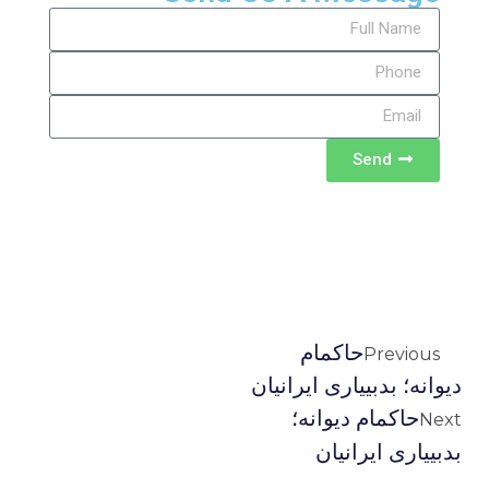
Send
حاکمام
Previous
دیوانه؛ بدبییاری ایرانیان
حاکمام دیوانه؛
Next
بدبییاری ایرانیان