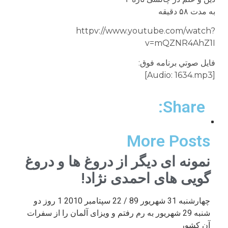
به مدت ۵۸ دقيقه
httpv://www.youtube.com/watch?
v=mQZNR4AhZ1I
فايل صوتي برنامه فوق:
[Audio: 1634.mp3]
Share:
More Posts
نمونه ای دیگر از دروغ ها و دروغ
گویی های احمدی نژاد!
چهارشنبه 31 شهریور 89 / 22 سپتامبر 2010 1 روز دو
شنبه 29 شهریور به رم رفتم و ویزای آلمان را از سفرات
آن کشور