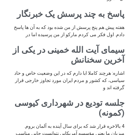
پاسخ به چند پرسش یک خبرنگار
هفته پیش هم پنج پرسش از من شده بود که به آن ها پاسخ
دادم. اول فکر می کردم مارکو از من پرسیده اما در
سیمای آیت الله خمینی در یکی از
آخرین سخنانش
اشاره: هرچند کاملا ابا دارم که در این وضعیت خاص و حاد
سیاسی، که کشور و مردم ایران مورد تجاوز خارجی قرار
گرفته اند و
جلسه تودیع در شهرداری کیوسی
(کمونه)
4 بالاخره قرار شد که برای سال آینده به آلمان بروم.
میزبان ما یعنی مؤسسه آمریکایی نتوانست جایی مناسب