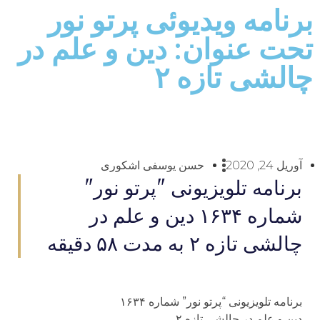
برنامه ویدیوئى پرتو نور
تحت عنوان: دين و علم در
چالشى تازه ۲
آوریل 24, 2020
حسن یوسفی اشکوری
برنامه تلويزيونى "پرتو نور"
شماره ۱۶۳۴ دين و علم در
چالشى تازه ۲ به مدت ۵۸ دقيقه
برنامه تلويزيونى “پرتو نور” شماره ۱۶۳۴
دين و علم در چالشى تازه ۲